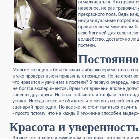
отмалчиваться. Что нравитс
наверное, не раз тревожил
прекрасного пола. Ведь ка
индивидуальные потребност
нравятся всем мужчинам бе
секс-богиней для своего л
волшебство, достаточно лиш
постели.
Постоянно
Многие женщины боятся каких-либо экспериментов в спа
в уже проверенных и привычных позициях. Но не стоит ос
что нравится мужчинам в постели? В первую очередь, мн
не боятся экспериментов. Время от времени вполне допус
завести друг друга. Не стоит забывать и тот факт, что от
устают. Иногда вовсе не обязательно менять излюбленную
сценарий прелюдии. Но все же не стоит пытаться изучить
- просто потому, что не каждый мужчина способен выдер
Красота и уверенность
Второе, что нравится мужчинам в постели, это красота и у