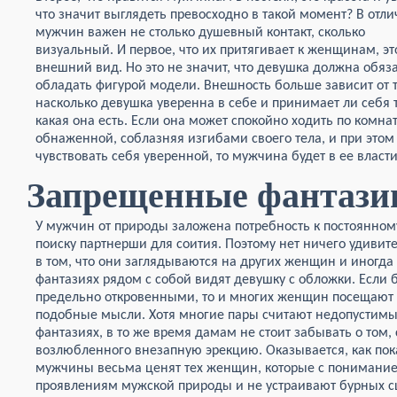
что значит выглядеть превосходно в такой момент? В отл
мужчин
важен не столько душевный контакт, сколько
визуальный. И первое, что их притягивает к женщинам, эт
внешний вид. Но это не значит, что девушка должна обяз
обладать фигурой модели. Внешность больше зависит от т
насколько девушка уверенна в себе и принимает ли себя 
какая она есть. Если она может спокойно ходить по комна
обнаженной, соблазняя изгибами своего тела, и при этом
чувствовать себя уверенной, то мужчина будет в ее власти
Запрещенные фантази
У мужчин от природы заложена потребность к постоянном
поиску партнерши для соития. Поэтому нет ничего удивит
в том, что они заглядываются на других женщин и иногда 
фантазиях рядом с собой видят девушку с обложки. Если 
предельно откровенными, то и многих женщин посещают
подобные мысли. Хотя многие пары считают недопустимым
фантазиях, в то же время дамам не стоит забывать о том,
возлюбленного внезапную эрекцию. Оказывается, как по
мужчины весьма ценят тех женщин, которые с понимание
проявлениям мужской природы и не устраивают бурных сц