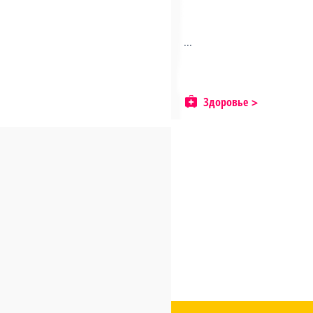
...
Здоровье