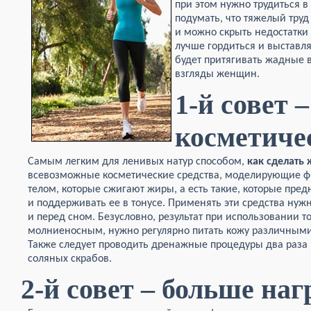
при этом нужно трудиться в
подумать, что тяжелый труд
и можно скрыть недостатки
лучше гордиться и выставл
будет притягивать жадные 
взгляды женщин.
1-й совет –
косметиче
Самым легким для ленивых натур способом,
как сделать
всевозможные косметические средства, моделирующие фигу
телом, которые сжигают жиры, а есть такие, которые пре
и поддерживать ее в тонусе. Применять эти средства нужн
и перед сном. Безусловно, результат при использовании т
молниеносным, нужно регулярно питать кожу различными
Также следует проводить дренажные процедуры два раза
соляных скрабов.
2-й совет – больше наг