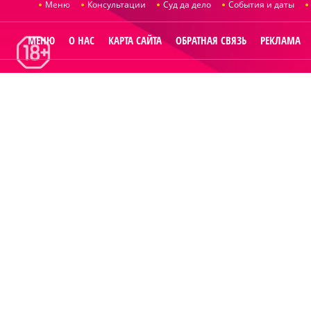
Меню
Консультации
Суд да дело
События и даты
МЕНЮ
О НАС
КАРТА САЙТА
ОБРАТНАЯ СВЯЗЬ
РЕКЛАМА
© 2014
Raut.r