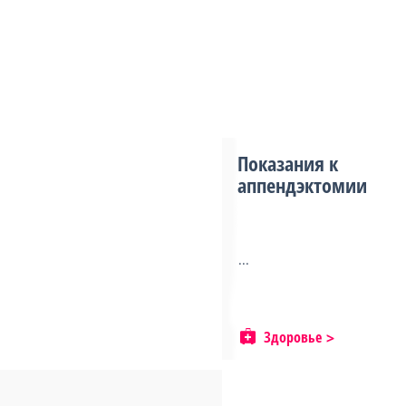
Показания к
аппендэктомии
...
Здоровье