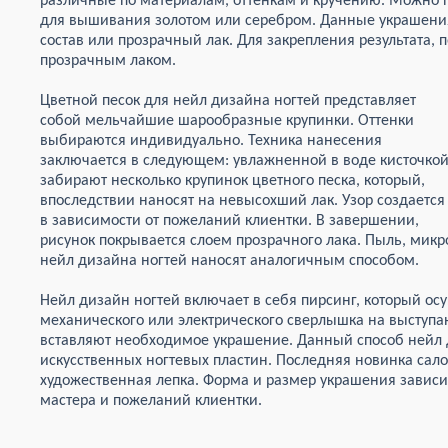
различные по материалам, оттенкам и кручению. Можно 
для вышивания золотом или серебром. Данные украшени
состав или прозрачный лак. Для закрепления результата, 
прозрачным лаком.
Цветной песок для нейл дизайна ногтей представляет
собой мельчайшие шарообразные крупинки. Оттенки
выбираются индивидуально. Техника нанесения
заключается в следующем: увлажненной в воде кисточко
забирают несколько крупинок цветного песка, который,
впоследствии наносят на невысохший лак. Узор создается
в зависимости от пожеланий клиентки. В завершении,
рисунок покрывается слоем прозрачного лака. Пыль, микр
нейл дизайна ногтей наносят аналогичным способом.
Нейл дизайн ногтей включает в себя пирсинг, который о
механического или электрического сверлышка на выступа
вставляют необходимое украшение. Данный способ нейл д
искусственных ногтевых пластин. Последняя новинка сало
художественная лепка. Форма и размер украшения зависи
мастера и пожеланий клиентки.