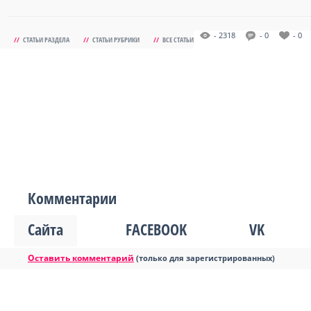
- 2318
- 0
- 0
//
СТАТЬИ РАЗДЕЛА
//
СТАТЬИ РУБРИКИ
//
ВСЕ СТАТЬИ
Комментарии
Сайта
FACEBOOK
VK
Оставить комментарий
(только для зарегистрированных)