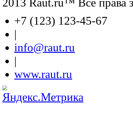
2013 Raut.ru™ Все права
+7 (123) 123-45-67
|
info@raut.ru
|
www.raut.ru