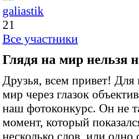
galiastik
21
Все участники
Глядя на мир нельзя 
Друзья, всем привет! Для 
мир через глазок объекти
наш фотоконкурс. Он не т
момент, который показалс
несколько слов, или одно