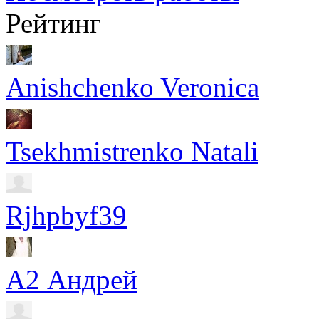
Рейтинг
Anishchenko Veronica
Tsekhmistrenko Natali
Rjhpbyf39
А2 Андрей