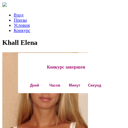
Вход
Призы
Условия
Конкурс
Khall Elena
Конкурс завершен
Дней
Часов
Минут
Секунд