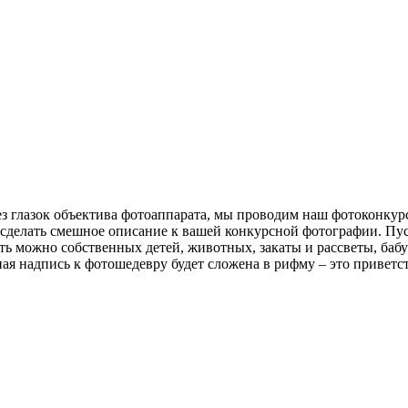
ерез глазок объектива фотоаппарата, мы проводим наш фотоконкур
 сделать смешное описание к вашей конкурсной фотографии. Пуст
ь можно собственных детей, животных, закаты и рассветы, бабуш
ная надпись к фотошедевру будет сложена в рифму – это приветс