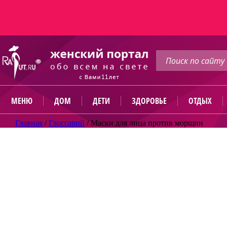
МЕНЮ
ДОМ
ДЕТИ
ЗДОРОВЬЕ
ОТДЫХ
Главная
/
Глоссарий
/
Маски для лица против морщин