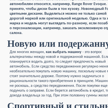
автомобилям относится, например, Range Rover Evoque
принято, чтобы диски были в тон кузову. Новомодный Fo
цветными дисками. Выделиться можно не только
самой
дорогой маркой или оригинальной моделью. Одна и та 
марка и модель могут выглядеть по-разному, если позаб
о персонализации, например, заказать эксклюзивную от
салона.
Новую или подержанн
Для многих женщин,
как выбрать машину
- это вопрос
альтернативы между новой и подержанной машиной. Есл
планируется водить долго, то следует предпочесть новый
автомобиль. Если средство передвижения регулярно меняе
необязательно покупать новую машину, поскольку новые
стоят значительно дороже. Поэтому нужно задуматься о
рациональности такого приобретения в принципе. Машина
не роскошь, а средство передвижения. После покупки ещ
подумать о заправке. Если берется автомобиль в кредит, 
дохода владельца за год. При этом половину суммы желат
Спортивный и стильн