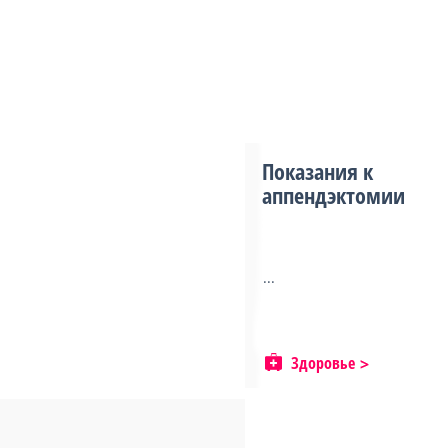
Показания к
аппендэктомии
...
Здоровье