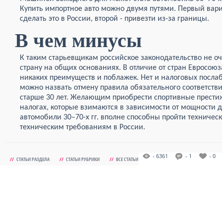
Купить импортное авто можно двумя путями. Первый вари
сделать это в России, второй - привезти из-за границы.
В чем минусы
К таким старьевщикам российское законодательство не о
страну на общих основаниях. В отличие от стран Евросоюз
никаких преимуществ и поблажек. Нет и налоговых посла
можно назвать отмену правила обязательного соответст
старше 30 лет. Желающим приобрести спортивные прести
налогах, которые взимаются в зависимости от мощности 
автомобили 30–70-х гг. вполне способны пройти техниче
техническим требованиям в России.
- 6361
- 1
- 0
//
СТАТЬИ РАЗДЕЛА
//
СТАТЬИ РУБРИКИ
//
ВСЕ СТАТЬИ