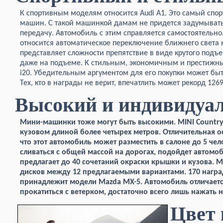
К спортивным моделям относится Audi A1. Это самый сп
машин. С такой машинкой дамам не придется задумыватьс
передачу. Автомобиль с этим справляется самостоятельн
относится автоматическое переключение ближнего света н
представляет сложности препятствие в виде крутого подъ
даже на подъеме. К стильным, экономичным и престижн
i20. Убедительным аргументом для его покупки может быть
Тех, кто в награды не верит, впечатлить может рекорд 126
Высокий и индивидуа
Мини-машинки тоже могут быть высокими. MINI Country
кузовом длиной более четырех метров. Отличительная ос
что этот автомобиль может разместить в салоне до 5 чел
сливаться с общей массой на дорогах, подойдет автомоб
предлагает до 40 сочетаний окраски крышки и кузова. 
дисков между 12 предлагаемыми вариантами. 170 наград
принадлежит модели Mazda MX-5. Автомобиль отличает
прокатиться с ветерком, достаточно всего лишь нажать н
Цвет 