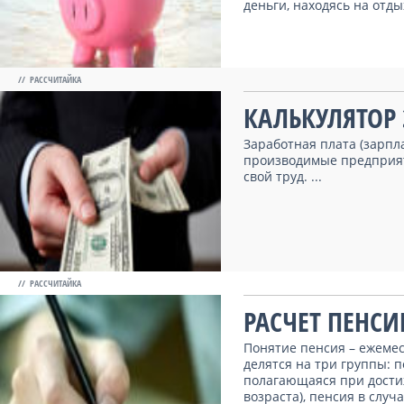
деньги, находясь на отдыхе
// РАССЧИТАЙКА
КАЛЬКУЛЯТОР
Заработная плата (зарпл
производимые предприят
свой труд. ...
// РАССЧИТАЙКА
РАСЧЕТ ПЕНСИ
Понятие пенсия – ежеме
делятся на три группы: п
полагающаяся при дост
возраста), пенсия в слу