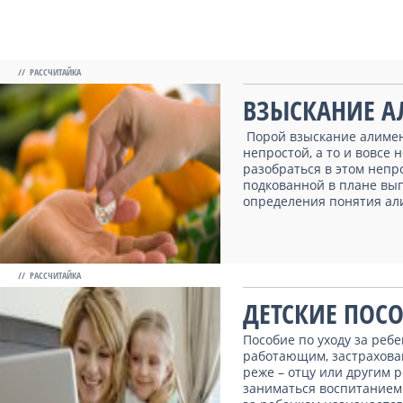
// РАССЧИТАЙКА
ВЗЫСКАНИЕ А
Порой взыскание алимент
непростой, а то и вовсе 
разобраться в этом непр
подкованной в плане вып
определения понятия али
// РАССЧИТАЙКА
ДЕТСКИЕ ПОС
Пособие по уходу за реб
работающим, застрахова
реже – отцу или другим 
заниматься воспитанием 