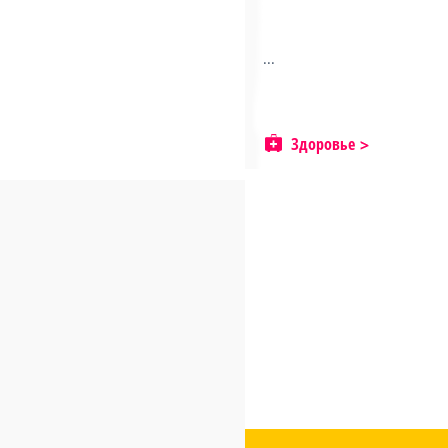
...
Здоровье