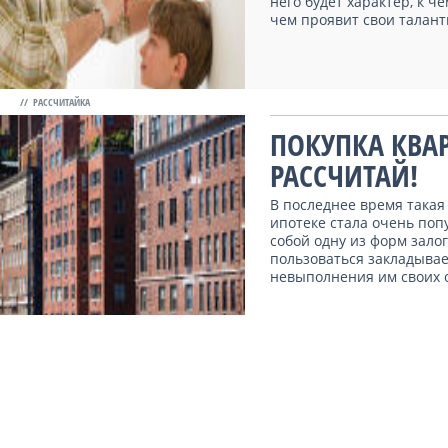
него будет характер, к ч
чем проявит свои таланты
// РАССЧИТАЙКА
ПОКУПКА КВАР
РАССЧИТАЙ!
В последнее время такая
ипотеке стала очень поп
собой одну из форм зало
пользоваться закладывае
невыполнения им своих об