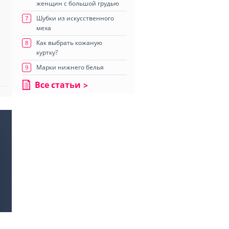
женщин с большой грудью
Шубки из искусственного
7
меха
Как выбрать кожаную
8
куртку?
Марки нижнего белья
9
Все статьи