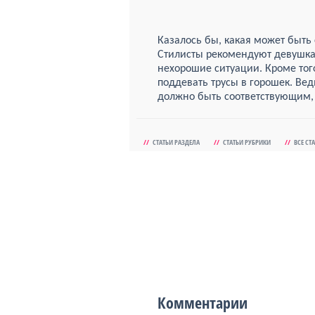
Казалось бы, какая может быть
Стилисты рекомендуют девушкам
нехорошие ситуации. Кроме того
поддевать трусы в горошек. Ве
должно быть соответствующим, 
//
СТАТЬИ РАЗДЕЛА
//
СТАТЬИ РУБРИКИ
//
ВСЕ СТ
Комментарии