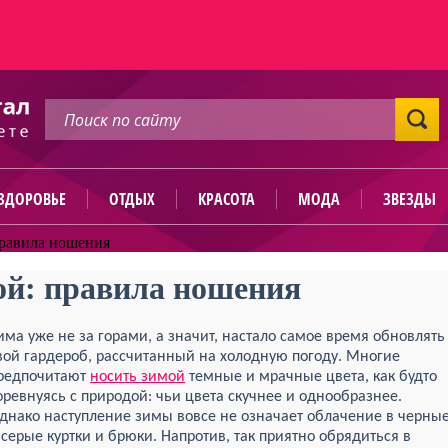
ЗДОРОВЬЕ
ОТДЫХ
КРАСОТА
МОДА
ЗВЕЗДЫ
правила ношения
ой: правила ношения
има уже не за горами, а значит, настало самое время обновлять
вой гардероб, рассчитанный на холодную погоду. Многие
редпочитают
носить зимой
темные и мрачные цвета, как будто
оревнуясь с природой: чьи цвета скучнее и однообразнее.
днако наступление зимы вовсе не означает облачение в черны
 серые куртки и брюки. Напротив, так приятно обрядиться в