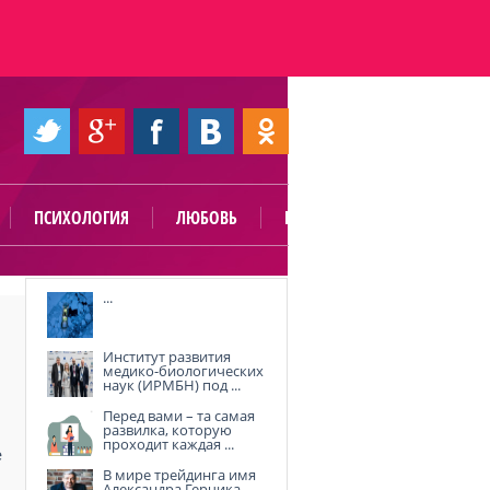
ПСИХОЛОГИЯ
ЛЮБОВЬ
ПОЛЕЗНО
...
Институт развития
медико-биологических
наук (ИРМБН) под ...
Перед вами – та самая
развилка, которую
проходит каждая ...
е
В мире трейдинга имя
Александра Герчика