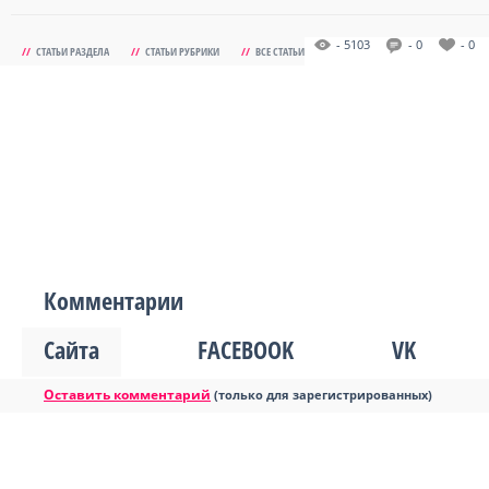
- 5103
- 0
- 0
//
СТАТЬИ РАЗДЕЛА
//
СТАТЬИ РУБРИКИ
//
ВСЕ СТАТЬИ
Комментарии
Сайта
FACEBOOK
VK
Оставить комментарий
(только для зарегистрированных)