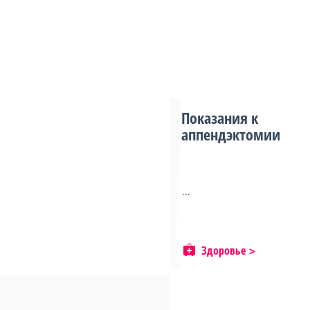
Показания к
аппендэктомии
...
Здоровье