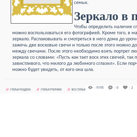
семьи.
Зеркало в
Чтобы определить наличие с
можно воспользоваться его фотографией. Кроме того, в 
зеркало. Распаковывать и смотреться в него дома до уроч
зажечь две восковые свечи и только после этого можно до
между свечами. После этого необходимо взять портрет лю
зеркала со словами: «Пусть как тает воск этих свечей, так
завистливого, что милого да любимого сглазил». Если пор
можно будет увидеть, от кого она шла.
- 9195
- 0
- 2
//
СТАТЬИ РАЗДЕЛА
//
СТАТЬИ РУБРИКИ
//
ВСЕ СТАТЬИ