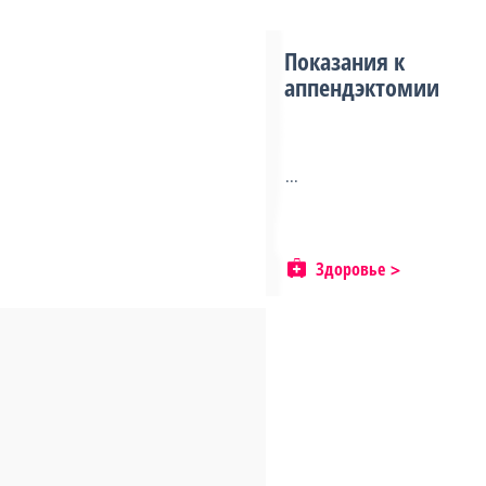
Показания к
аппендэктомии
...
Здоровье