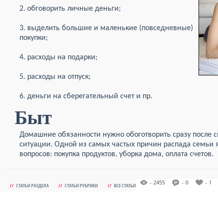
2. обговорить личные деньги;
3. выделить большие и маленькие (повседневные)
покупки;
4. расходы на подарки;
5. расходы на отпуск;
6. деньги на сберегательный счет и пр.
Быт
Домашние обязанности нужно обоготворить сразу после 
ситуации. Одной из самых частых причин распада семьи 
вопросов: покупка продуктов, уборка дома, оплата счетов.
- 2455
- 0
- 1
//
СТАТЬИ РАЗДЕЛА
//
СТАТЬИ РУБРИКИ
//
ВСЕ СТАТЬИ