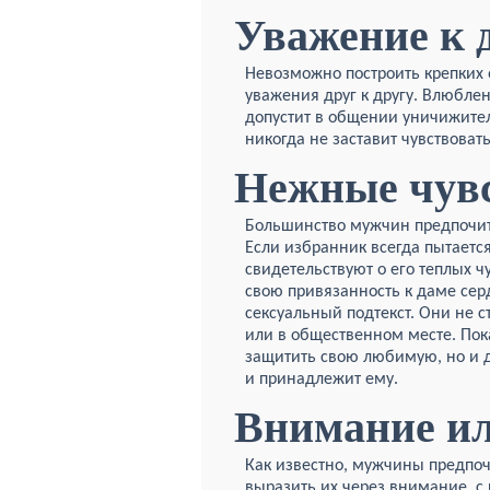
Уважение к 
Невозможно построить крепких
уважения друг к другу. Влюбле
допустит в общении уничижител
никогда не заставит чувствова
Нежные чув
Большинство мужчин предпочита
Если избранник всегда пытается
свидетельствуют о его теплых 
свою привязанность к даме сер
сексуальный подтекст. Они не 
или в общественном месте. Пок
защитить свою любимую, но и д
и принадлежит ему.
Внимание ил
Как известно, мужчины предпочи
выразить их через внимание, с