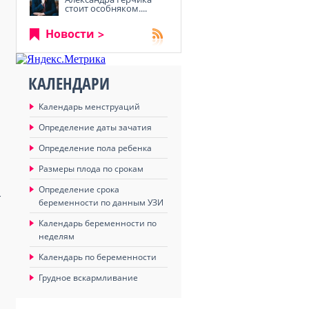
стоит особняком....
Новости
КАЛЕНДАРИ
Календарь менструаций
Определение даты зачатия
Определение пола ребенка
Размеры плода по срокам
Определение срока
т
беременности по данным УЗИ
Календарь беременности по
неделям
Календарь по беременности
Грудное вскармливание