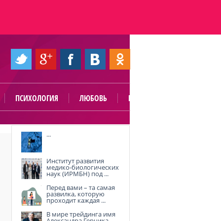
ПСИХОЛОГИЯ
ЛЮБОВЬ
ПОЛЕЗНО
...
Институт развития
медико-биологических
наук (ИРМБН) под ...
Перед вами – та самая
развилка, которую
проходит каждая ...
В мире трейдинга имя
Александра Герчика