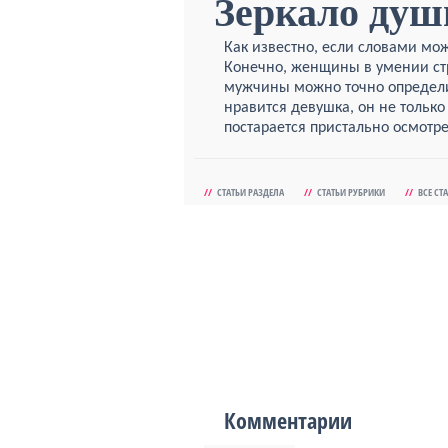
Зеркало душ
Как известно, если словами мож
Конечно, женщины в умении стр
мужчины можно точно определит
нравится девушка, он не тольк
постарается пристально осмотрет
//
СТАТЬИ РАЗДЕЛА
//
СТАТЬИ РУБРИКИ
//
ВСЕ СТ
Комментарии