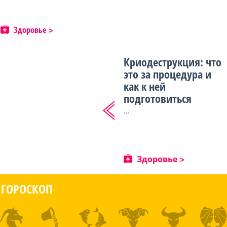
Здоровье
Криодеструкция: что
это за процедура и
как к ней
подготовиться
...
Здоровье
ГОРОСКОП