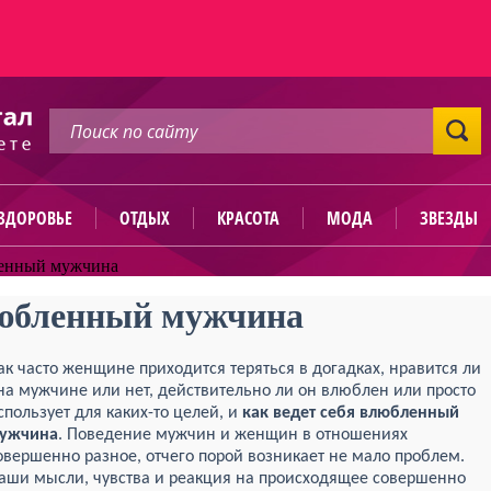
ЗДОРОВЬЕ
ОТДЫХ
КРАСОТА
МОДА
ЗВЕЗДЫ
ленный мужчина
любленный мужчина
ак часто женщине приходится теряться в догадках, нравится ли
на мужчине или нет, действительно ли он влюблен или просто
спользует для каких-то целей, и
как ведет себя влюбленный
ужчина
. Поведение мужчин и женщин в отношениях
овершенно разное, отчего порой возникает не мало проблем.
аши мысли, чувства и реакция на происходящее совершенно