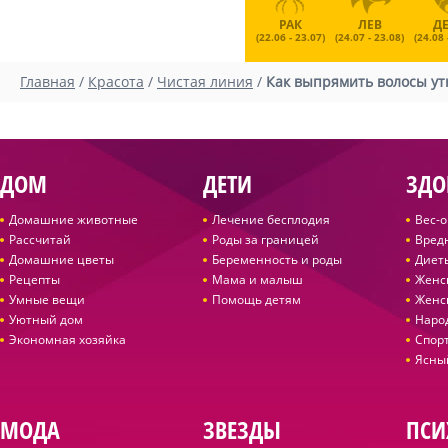
РАК
ЛЕВ
Д
(22.06 - 23.07)
(24.07 - 23.08)
(24.08 
Главная
/
Красота
/
Чистая линия
/
Как выпрямить волосы у
ДОМ
ДЕТИ
ЗДО
Домашние животные
Лечение бесплодия
Вес-
Рассчитай
Роды за границей
Вред
Домашние цветы
Беременность и роды
Диет
Рецепты
Мама и малыш
Женс
Умные вещи
Помощь детям
Женс
Уютный дом
Наро
Экономная хозяйка
Спор
Ясны
МОДА
ЗВЕЗДЫ
ПСИ