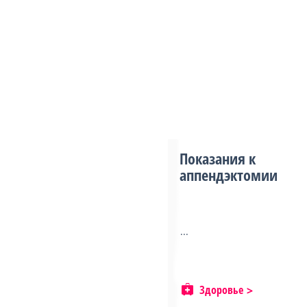
Показания к
аппендэктомии
...
Здоровье