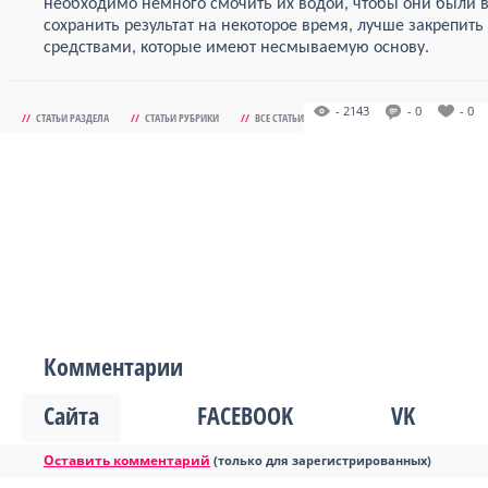
необходимо немного смочить их водой, чтобы они были 
сохранить результат на некоторое время, лучше закрепи
средствами, которые имеют несмываемую основу.
- 2143
- 0
- 0
//
СТАТЬИ РАЗДЕЛА
//
СТАТЬИ РУБРИКИ
//
ВСЕ СТАТЬИ
Комментарии
Сайта
FACEBOOK
VK
Оставить комментарий
(только для зарегистрированных)