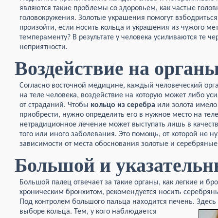
являются такие проблемы со здоровьем, как частые голо
головокружения. Золотые украшения помогут взбодриться
произойти, если носить кольца и украшения из чужого ме
темпераменту? В результате у человека усиливаются те чер
неприятности.
Воздействие на орган
Согласно восточной медицине, каждый человеческий орга
на теле человека, воздействие на которую может либо уси
от страданий. Чтобы
кольцо из серебра
или золота имело
приобрести, нужно определить его в нужное место на теле
нетрадиционное лечение может выступать лишь в качест
того или иного заболевания. Это помощь, от которой не ну
зависимости от места обоснования золотые и серебряные
Большой и указательн
Большой палец отвечает за такие органы, как легкие и б
хроническим бронхитом, рекомендуется носить серебряны
Под контролем большого пальца находится печень. Здес
выборе кольца.
Тем, у кого наблюдается