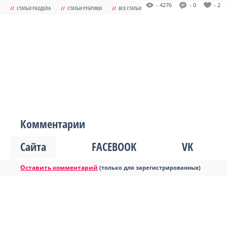
- 4276
- 0
- 2
//
СТАТЬИ РАЗДЕЛА
//
СТАТЬИ РУБРИКИ
//
ВСЕ СТАТЬИ
Комментарии
Сайта
FACEBOOK
VK
Оставить комментарий
(только для зарегистрированных)