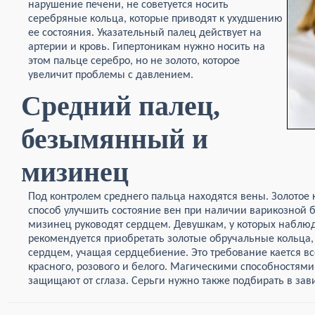
нарушение печени, не советуется носить
серебряные кольца, которые приводят к ухудшению
ее состояния. Указательный палец действует на
артерии и кровь. Гипертоникам нужно носить на
этом пальце серебро, но не золото, которое
увеличит проблемы с давлением.
Средний палец,
безымянный и
мизинец
Под контролем среднего пальца находятся вены. Золотое 
способ улучшить состояние вен при наличии варикозной
мизинец руководят сердцем. Девушкам, у которых наблюд
рекомендуется приобретать золотые обручальные кольца,
сердцем, учащая сердцебиение. Это требование кается все
красного, розового и белого. Магическими способностями
защищают от сглаза. Серьги нужно также подбирать в зав