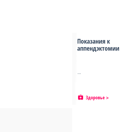
Показания к
аппендэктомии
...
Здоровье