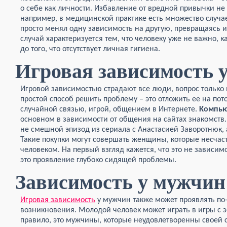
о себе как личности. Избавление от вредной привычки не 
например, в медицинской практике есть множество случае
просто менял одну зависимость на другую, превращаясь 
случай характеризуется тем, что человеку уже не важно, к
до того, что отсутствует личная гигиена.
Игровая зависимость 
Игровой зависимостью страдают все люди, вопрос только
простой способ решить проблему – это отложить ее на пот
случайной связью, игрой, общением в Интернете.
Компью
основном в зависимости от общения на сайтах знакомств.
не смешной эпизод из сериала с Анастасией Заворотнюк, 
Такие покупки могут совершать женщины, которые несчас
человеком. На первый взгляд кажется, что это не зависимо
это проявление глубоко сидящей проблемы.
Зависимость у мужчин
Игровая зависимость
у мужчин также может проявлять по
возникновения. Молодой человек может играть в игры с 
правило, это мужчины, которые неудовлетворенны своей