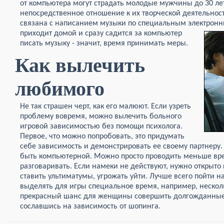
от компьютера могут страдать молодые мужчины до 30 ле
непосредственное отношение к их творческой деятельност
связана с написанием музыки по специальным электрон
приходит домой и сразу садится за компьютер
писать музыку - значит, время принимать меры.
Как вылечить
любимого
Не так страшен черт, как его малюют. Если узреть
проблему вовремя, можно вылечить больного
игровой зависимостью без помощи психолога.
Первое, что можно попробовать, это придумать
себе зависимость и демонстрировать ее своему партнеру
быть компьютерной. Можно просто проводить меньше вр
разговаривать. Если намеки не действуют, нужно открыто 
ставить ультиматумы, угрожать уйти. Лучше всего пойти 
выделять для игры специальное время, например, несколь
прекрасный шанс для женщины совершить долгожданные 
сославшись на зависимость от шопинга.