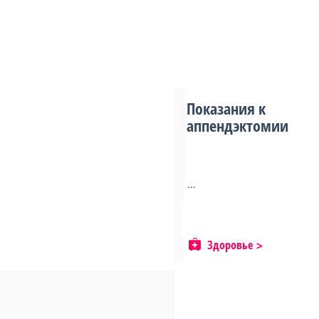
Показания к
аппендэктомии
...
Здоровье