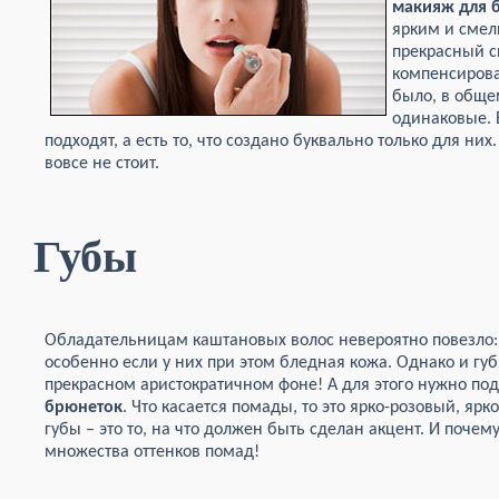
макияж для 
ярким и смел
прекрасный с
компенсирова
было, в обще
одинаковые. 
подходят, а есть то, что создано буквально только для ни
вовсе не стоит.
Губы
Обладательницам каштановых волос невероятно повезло:
особенно если у них при этом бледная кожа. Однако и г
прекрасном аристократичном фоне! А для этого нужно по
брюнеток
. Что касается помады, то это ярко-розовый, яр
губы – это то, на что должен быть сделан акцент. И поче
множества оттенков помад!