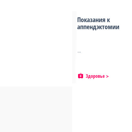
Показания к
аппендэктомии
...
Здоровье