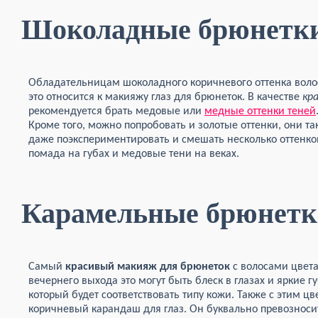
Шоколадные брюнетк
Обладательницам шоколадного коричневого оттенка воло
это относится к макияжу глаз для брюнеток. В качестве
кр
рекомендуется брать медовые или
медные оттенки теней
Кроме того, можно попробовать и золотые оттенки, они та
даже поэкспериментировать и смешать несколько оттенко
помада на губах и медовые тени на веках.
Карамельные брюнетк
Самый
красивый макияж для брюнеток
с волосами цвета
вечернего выхода это могут быть блеск в глазах и яркие г
который будет соответствовать типу кожи. Также с этим цв
коричневый карандаш для глаз. Он буквально превозноси