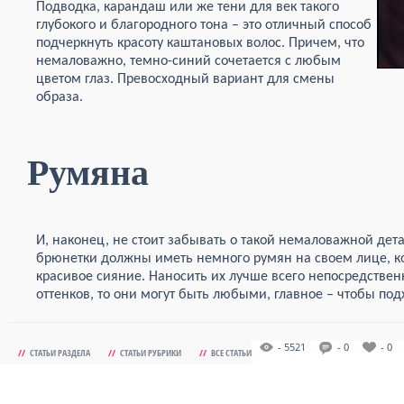
Подводка, карандаш или же тени для век такого
глубокого и благородного тона – это отличный способ
подчеркнуть красоту каштановых волос. Причем, что
немаловажно, темно-синий сочетается с любым
цветом глаз. Превосходный вариант для смены
образа.
Румяна
И, наконец, не стоит забывать о такой немаловажной дет
брюнетки должны иметь немного румян на своем лице, ко
красивое сияние. Наносить их лучше всего непосредственн
оттенков, то они могут быть любыми, главное – чтобы под
- 5521
- 0
- 0
//
СТАТЬИ РАЗДЕЛА
//
СТАТЬИ РУБРИКИ
//
ВСЕ СТАТЬИ