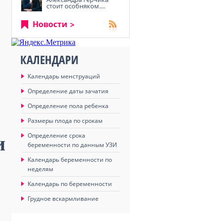
стоит особняком....
Новости
КАЛЕНДАРИ
Календарь менструаций
Определение даты зачатия
Определение пола ребенка
Размеры плода по срокам
Определение срока
и
беременности по данным УЗИ
Календарь беременности по
неделям
Календарь по беременности
Грудное вскармливание