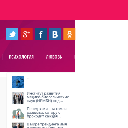
ПСИХОЛОГИЯ
ЛЮБОВЬ
ПОЛЕЗНО
...
Институт развития
медико-биологических
наук (ИРМБН) под ...
Перед вами – та самая
развилка, которую
проходит каждая ...
В мире трейдинга имя
Александра Герчика