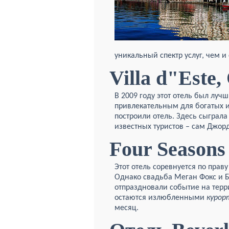
уникальный спектр услуг, чем и 
Villa d"Este
В 2009 году этот отель был лучш
привлекательным для богатых и 
построили отель. Здесь сыграл
известных туристов – сам Джор
Four Seasons
Этот отель соревнуется по пра
Однако свадьба Меган Фокс и Б
отпраздновали событие на терри
остаются излюбленными
курор
месяц.