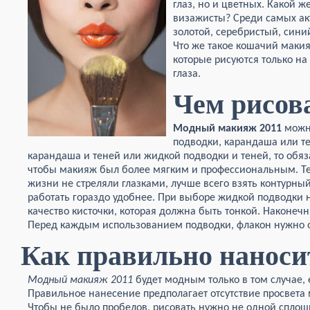
глаз, но и цветных. Какой ж
визажисты? Среди самых ак
золотой, серебристый, сини
Что же такое кошачий макия
которые рисуются только на
глаза.
Чем рисов
Модный макияж 2011
можн
подводки, карандаша или те
карандаша и теней или жидкой подводки и теней, то обяз
чтобы макияж был более мягким и профессиональным. Те
жизни не стреляли глазками, лучше всего взять контурны
работать гораздо удобнее. При выборе жидкой подводки
качество кисточки, которая должна быть тонкой. Наконеч
Перед каждым использованием подводки, флакон нужно о
Как правильно наноси
Модный макияж 2011
будет модным только в том случае,
Правильное нанесение предполагает отсутствие просвета
Чтобы не было пробелов, рисовать нужно не одной сплош