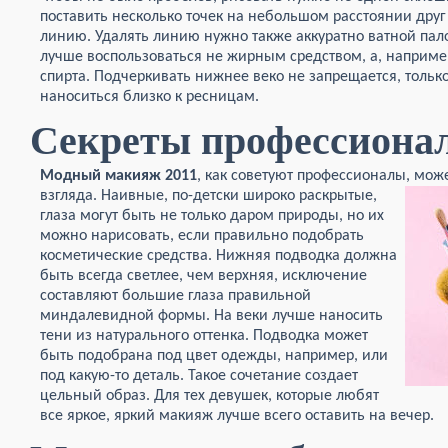
поставить несколько точек на небольшом расстоянии друг 
линию. Удалять линию нужно также аккуратно ватной пал
лучше воспользоваться не жирным средством, а, наприме
спирта. Подчеркивать нижнее веко не запрещается, толь
наноситься близко к ресницам.
Секреты профессиона
Модный макияж 2011
, как советуют профессионалы, мож
взгляда. Наив
ные, по-детски широко раскрытые,
глаза могут быть не только даром природы, но их
можно нарисовать, если правильно подобрать
косметические средства. Нижняя подводка должна
быть всегда светлее, чем верхняя, исключение
составляют большие глаза правильной
миндалевидной формы. На веки лучше наносить
тени из натурального оттенка. Подводка может
быть подобрана под цвет одежды, например, или
под какую-то деталь. Такое сочетание создает
цельный образ. Для тех девушек, которые любят
все яркое, яркий макияж лучше всего оставить на вечер.