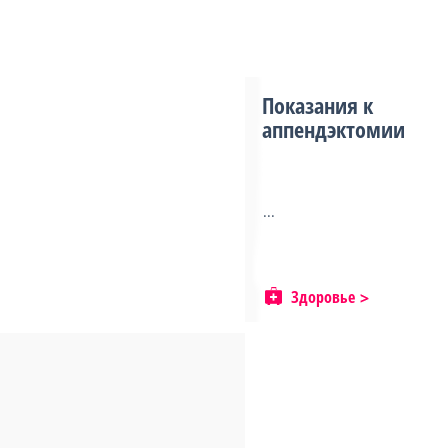
Показания к
аппендэктомии
...
Здоровье