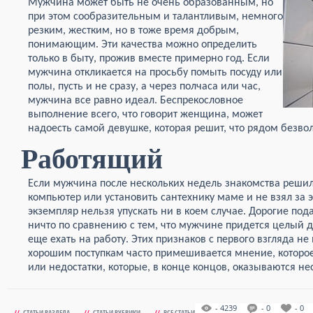
Мужчина может быть не очень образованным, но
при этом сообразительным и талантливым, немного
резким, жестким, но в тоже время добрым,
понимающим. Эти качества можно определить
только в быту, прожив вместе примерно год. Если
мужчина откликается на просьбу помыть посуду или
полы, пусть и не сразу, а через полчаса или час,
мужчина все равно идеал. Беспрекословное
выполнение всего, что говорит женщина, может
надоесть самой девушке, которая решит, что рядом безво
Работящий
Если мужчина после нескольких недель знакомства решил
компьютер или установить сантехнику маме и не взял за э
экземпляр нельзя упускать ни в коем случае. Дорогие под
ничто по сравнению с тем, что мужчине придется целый д
еще ехать на работу. Этих признаков с первого взгляда не 
хорошим поступкам часто примешивается мнение, которо
или недостатки, которые, в конце концов, оказываются н
- 4239
- 0
- 0
//
СТАТЬИ РАЗДЕЛА
//
СТАТЬИ РУБРИКИ
//
ВСЕ СТАТЬИ