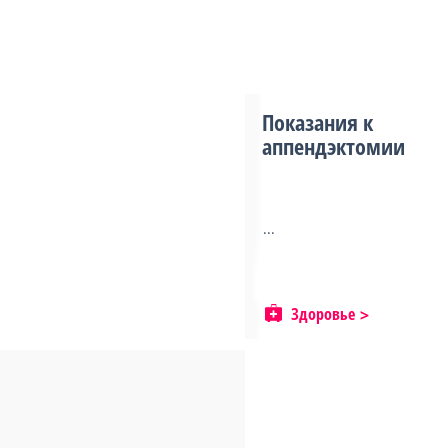
Показания к
аппендэктомии
...
Здоровье