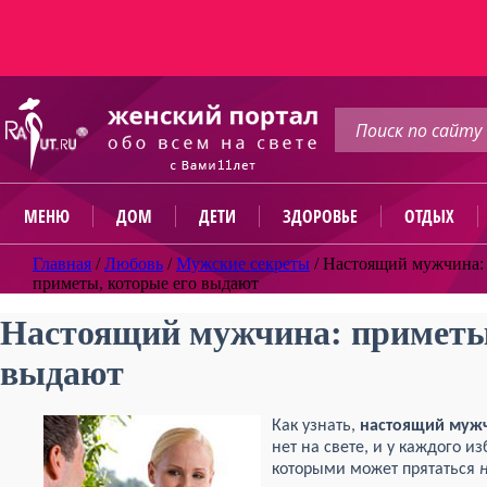
МЕНЮ
ДОМ
ДЕТИ
ЗДОРОВЬЕ
ОТДЫХ
Главная
/
Любовь
/
Мужские секреты
/
Настоящий мужчина:
приметы, которые его выдают
Настоящий мужчина: приметы,
выдают
Как узнать,
настоящий муж
нет на свете, и у каждого и
которыми может прятаться