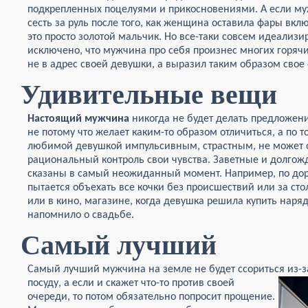
подкрепленных поцелуями и прикосновениями. А если м
сесть за руль после того, как женщина оставила фары вкл
это просто золотой мальчик. Но все-таки совсем идеализи
исключено, что мужчина про себя произнес многих горячи
не в адрес своей девушки, а выразил таким образом сво
Удивительные вещи
Настоящий мужчина
никогда не будет делать предложен
не потому что желает каким-то образом отличиться, а по т
любимой девушкой импульсивным, страстным, не может от
рациональный контроль свои чувства. Заветные и долгож
сказаны в самый неожиданный момент. Например, по доро
пытается объехать все кочки без происшествий или за ст
или в кино, магазине, когда девушка решила купить наря
напомнило о свадьбе.
Самый лучший
Самый лучший мужчина на земле не будет ссориться из-за
посуду, а если
и скажет что-то против своей
очереди, то потом обязательно попросит прощение.