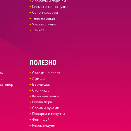
Ароматы и парфюм
Косметичка на кухне
Салон красоты
Тело на заказ
Чистая линия
Этикет
ПОЛЕЗНО
нь
Ставки на спорт
ты
Афиша
азговор
Вернисаж
Стоп-кадр
Книжная полка
Проба пера
Своими руками
Подарки и покупки
Фен - шуй
Рекомендуем