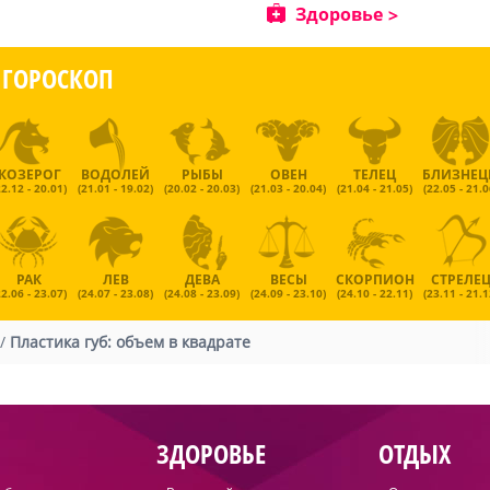
Здоровье
ГОРОСКОП
КОЗЕРОГ
ВОДОЛЕЙ
РЫБЫ
ОВЕН
ТЕЛЕЦ
БЛИЗНЕ
22.12 - 20.01)
(21.01 - 19.02)
(20.02 - 20.03)
(21.03 - 20.04)
(21.04 - 21.05)
(22.05 - 21.0
РАК
ЛЕВ
ДЕВА
ВЕСЫ
СКОРПИОН
СТРЕЛЕ
22.06 - 23.07)
(24.07 - 23.08)
(24.08 - 23.09)
(24.09 - 23.10)
(24.10 - 22.11)
(23.11 - 21.1
/
Пластика губ: объем в квадрате
ЗДОРОВЬЕ
ОТДЫХ