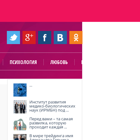
ПСИХОЛОГИЯ
ЛЮБОВЬ
ПОЛЕЗНО
...
Институт развития
медико-биологических
наук (ИРМБН) под ...
Перед вами – та самая
развилка, которую
проходит каждая ...
В мире трейдинга имя
Александра Герчика