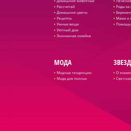
Домашние животные
Лечение
Рассчитай
Роды за
Домашние цветы
Беремен
Рецепты
Мама и
Умные вещи
Помощь
Уютный дом
Экономная хозяйка
МОДА
ЗВЕЗ
Модные тенденции
О знаме
Мода для полных
Светская