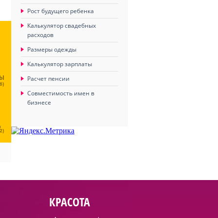
Рост будущего ребенка
Калькулятор свадебных
расходов
Размеры одежды
Калькулятор зарплаты
ЦЫ
Расчет пенсии
6)
Совместимость имен в
бизнесе
Ц
2)
КРАСОТА