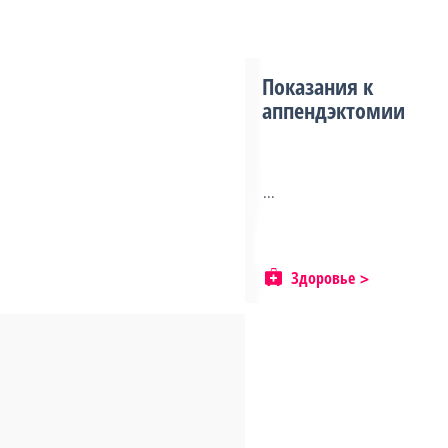
Показания к
аппендэктомии
...
Здоровье