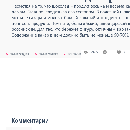
Несмотря на то, что шоколад – продукт весьма и весьма 
дамам. Главное, следить за его составом. В полезной шо
меньше сахара и молока. Самый важный ингредиент – это 
ценность продукта. Помните, бельгийский, швейцарский ш
российский. Для тех, кто бережет фигуру, отличным вари
Содержание какао в нем должно быть не меньше 50-70%.
- 4672
- 0
- 0
//
СТАТЬИ РАЗДЕЛА
//
СТАТЬИ РУБРИКИ
//
ВСЕ СТАТЬИ
Комментарии