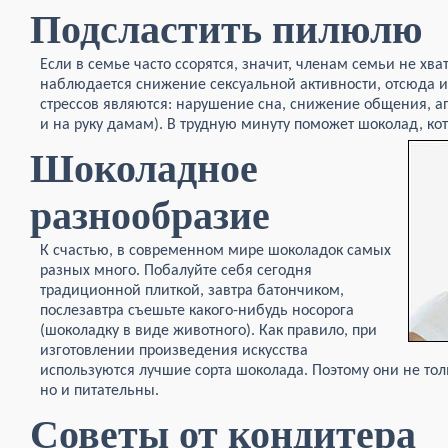
Подсластить пилюлю
Если в семье часто ссорятся, значит, членам семьи не хват
наблюдается снижение сексуальной активности, отсюда 
стрессов являются: нарушение сна, снижение общения, ап
и на руку дамам). В трудную минуту поможет шоколад, ко
Шоколадное
разнообразие
К счастью, в современном мире шоколадок самых
разных много. Побалуйте себя сегодня
традиционной плиткой, завтра батончиком,
послезавтра съешьте какого-нибудь носорога
(шоколадку в виде животного). Как правило, при
изготовлении произведения искусства
используются лучшие сорта шоколада. Поэтому они не то
но и питательны.
Советы от кондитера