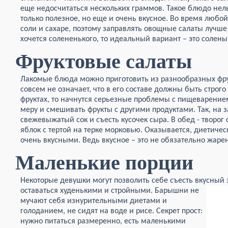
еще недосчитаться нескольких граммов. Такое блюдо нель
только полезное, но еще и очень вкусное. Во время любой 
соли и сахаре, поэтому заправлять овощные салаты лучш
хочется солененького, то идеальный вариант – это солены
Фруктовые салаты
Лакомые блюда можно приготовить из разнообразных фру
совсем не означает, что в его составе должны быть строго
фруктах, то начнутся серьезные проблемы с пищеварение
меру и смешивать фрукты с другими продуктами. Так, на
свежевыжатый сок и съесть кусочек сыра. В обед - творог 
яблок с тертой на терке морковью. Оказывается, диетиче
очень вкусными. Ведь вкусное – это не обязательно жаре
Маленькие порции
Некоторые девушки могут позволить себе съесть вкусный 
оставаться худенькими и стройными. Барышни не
мучают себя изнурительными диетами и
голоданием, не сидят на воде и рисе. Секрет прост:
нужно питаться размеренно, есть маленькими