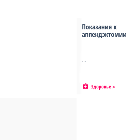
Показания к
аппендэктомии
...
Здоровье