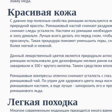
ложку меда.
Красивая кожа
С давних пор полезные свойства ромашки используются
природной красоты. Ромашковый настой снимает раздраже
снимает следы усталости. Настоем из ромашки необходи
и зону декольте. Лучше всего делать это перед сном, чт
просохнуть. Такая процедура поможет уменьшить поры, с
более мягкой и нежной.
Данный лекарственный цветок является природным антис
ромашки использовали для дезинфекции мелких ранок на к
заваривали в 100 г крутого кипятка. Таким средством впо
Ромашковые компрессы отлично снимают усталость с глаз.
ромашковый чай. По утрам для здорового цвета лица кос
ромашковым настоем, а еще лучше - заморозить его и пр
ромашкового льда.
Легкая походка
Многим современным модницам приходится много времен