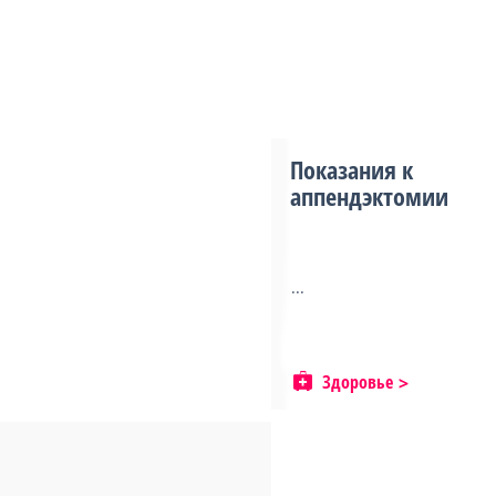
Показания к
аппендэктомии
...
Здоровье