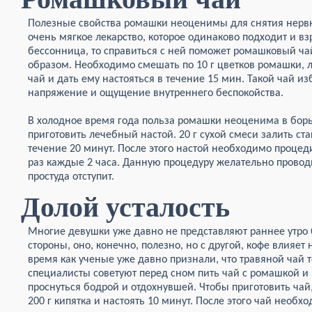
Полезные свойства ромашки неоценимы для снятия нервно
очень мягкое лекарство, которое одинаково подходит и вз
бессонница, то справиться с ней поможет ромашковый 
образом. Необходимо смешать по 10 г цветков ромашки, 
чай и дать ему настояться в течение 15 мин. Такой чай и
напряжение и ощущение внутреннего беспокойства.
В холодное время года польза ромашки неоценима в борь
приготовить лечебный настой. 20 г сухой смеси залить ста
течение 20 минут. После этого настой необходимо процеди
раз каждые 2 часа. Данную процедуру желательно проводит
простуда отступит.
Долой усталость
Многие девушки уже давно не представляют раннее утро 
стороны, оно, конечно, полезно, но с другой, кофе влияет 
время как ученые уже давно признали, что травяной чай т
специалисты советуют перед сном пить чай с ромашкой и 
проснуться бодрой и отдохнувшей. Чтобы приготовить чай
200 г кипятка и настоять 10 минут. После этого чай необх