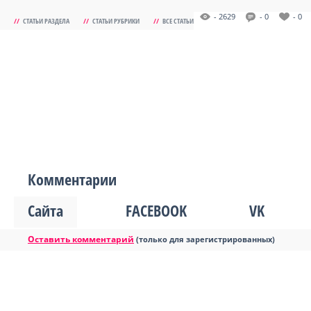
- 2629
- 0
- 0
//
СТАТЬИ РАЗДЕЛА
//
СТАТЬИ РУБРИКИ
//
ВСЕ СТАТЬИ
Комментарии
Сайта
FACEBOOK
VK
Оставить комментарий
(только для зарегистрированных)