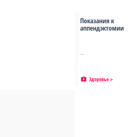
Показания к
аппендэктомии
...
Здоровье