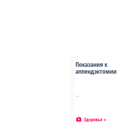
Показания к
аппендэктомии
...
Здоровье