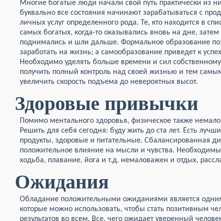
Многие богатые люди начали свой путь практически из ни
буквально все состояния начинают зарабатываться с про
личных услуг определенного рода. Те, кто находится в спи
самых богатых, когда-то оказывались вновь на дне, затем
поднимались и шли дальше. Формальное образование по
заработать на жизнь; а самообразование приведет к успех
Необходимо уделять больше времени и сил собственному 
получить полный контроль над своей жизнью и тем самы
увеличить скорость подъема до невероятных высот.
Здоровые привычки
Помимо ментального здоровья, физическое также немало
Решить для себя сегодня: буду жить до ста лет. Есть лучш
продукты, здоровые и питательные. Сбалансированная ди
положительное влияние на мысли и чувства. Необходимы 
ходьба, плавание, йога и т.д. немаловажен и отдых, расс
Ожидания
Обладание положительными ожиданиями является одним
которые можно использовать, чтобы стать позитивным ч
результатов во всем. Все, чего ожидает уверенный челове