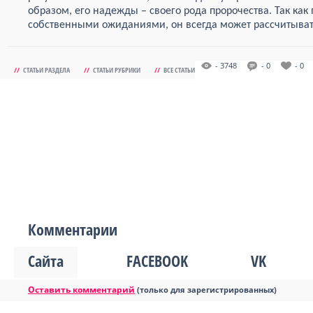
образом, его надежды – своего рода пророчества. Так ка
собственными ожиданиями, он всегда может рассчитыват
- 3748
- 0
- 0
//
СТАТЬИ РАЗДЕЛА
//
СТАТЬИ РУБРИКИ
//
ВСЕ СТАТЬИ
Комментарии
Сайта
FACEBOOK
VK
Оставить комментарий
(только для зарегистрированных)