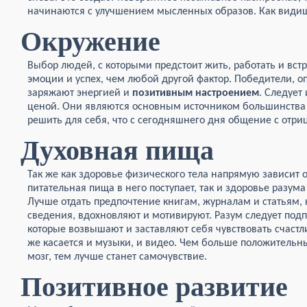
начинаются с улучшением мысленных образов. Как видишь
Окружение
Выбор людей, с которыми предстоит жить, работать и вст
эмоции и успех, чем любой другой фактор. Победители, о
заряжают энергией и
позитивным настроением
. Следует
ценой. Они являются основным источником большинства
решить для себя, что с сегодняшнего дня общение с отри
Духовная пища
Так же как здоровье физического тела напрямую зависит о
питательная пища в него поступает, так и здоровье разума
Лучше отдать предпочтение книгам, журналам и статьям,
сведения, вдохновляют и мотивируют. Разум следует по
которые возвышают и заставляют себя чувствовать счаст
же касается и музыки, и видео. Чем больше положительн
мозг, тем лучше станет самочувствие.
Позитивное развитие