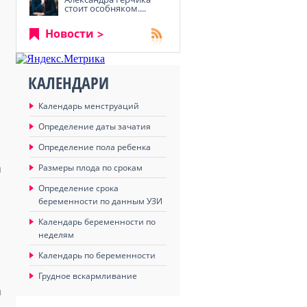
стоит особняком....
Новости
КАЛЕНДАРИ
Календарь менструаций
Определение даты зачатия
Определение пола ребенка
Размеры плода по срокам
ы
Определение срока
беременности по данным УЗИ
Календарь беременности по
неделям
Календарь по беременности
Грудное вскармливание
и