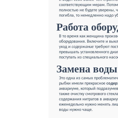
соответствующим мерам. Потом 
полностью не будете уверены, ч
погибла, то немедленно надо уб
Работа обор
В то время как женщина произв
оборудования. Включите и выкл
уход и
содержание
требуют пос
превышать установленного диап
поступать из специального насо
Замена воды
Это одна из самых проблематич
рыбки имели прекрасное
содер
аквариуме, который подразумева
также очистку смотрового стекл
содержания нитратов в аквариу
еженедельно нужно менять лиш
воды нужно чаще.