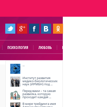
ПСИХОЛОГИЯ
ЛЮБОВЬ
ПОЛЕЗНО
...
Институт развития
медико-биологических
наук (ИРМБН) под ...
Перед вами – та самая
развилка, которую
проходит каждая ...
В мире трейдинга имя
Александра Герчика