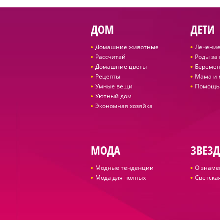
ДОМ
ДЕТИ
Домашние животные
Лечение
Рассчитай
Роды за
Домашние цветы
Беремен
Рецепты
Мама и
Умные вещи
Помощь
Уютный дом
Экономная хозяйка
МОДА
ЗВЕЗ
Модные тенденции
О знаме
Мода для полных
Светская