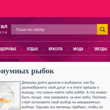
ЗДОРОВЬЕ
ОТДЫХ
КРАСОТА
МОДА
ЗВЕЗДЫ
мных рыбок
риумных рыбок
Девушка долго думала и выбирала, как бы
разнообразить свой досуг и в итоге пришла к
выводу, что нужно найти себе хобби. А что может
быть лучше, чем ухаживать за кем-либо. Поэтому
стоит остановить свой выбор на аквариумных
рыбках. Однако эти питомцы требуют, чтобы их