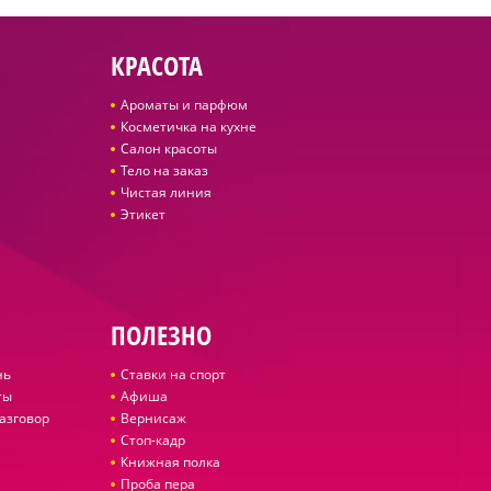
КРАСОТА
Ароматы и парфюм
Косметичка на кухне
Салон красоты
Тело на заказ
Чистая линия
Этикет
ПОЛЕЗНО
нь
Ставки на спорт
ты
Афиша
азговор
Вернисаж
Стоп-кадр
Книжная полка
Проба пера