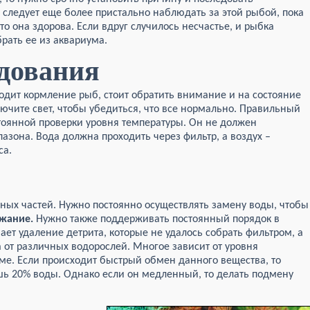
следует еще более пристально наблюдать за этой рыбой, пока
то она здорова. Если вдруг случилось несчастье, и рыбка
рать ее из аквариума.
удования
одит кормление рыб, стоит обратить внимание и на состояние
ючите свет, чтобы убедиться, что все нормально. Правильный
тоянной проверки уровня температуры. Он не должен
азона. Вода должна проходить через фильтр, а воздух –
са.
ных частей. Нужно постоянно осуществлять замену воды, чтобы
жание.
Нужно также поддерживать постоянный порядок в
ет удаление детрита, которые не удалось собрать фильтром, а
а от различных водорослей. Многое зависит от уровня
ме. Если происходит быстрый обмен данного вещества, то
ь 20% воды. Однако если он медленный, то делать подмену