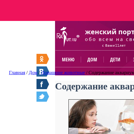
МЕНЮ
ДОМ
ДЕТИ
Главная
/
Дом
/
Домашние животные
/
Содержание аквариу
Содержание аква