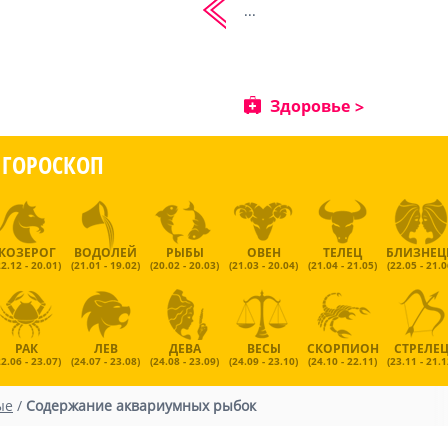
...
Здоровье
ГОРОСКОП
КОЗЕРОГ
ВОДОЛЕЙ
РЫБЫ
ОВЕН
ТЕЛЕЦ
БЛИЗНЕ
22.12 - 20.01)
(21.01 - 19.02)
(20.02 - 20.03)
(21.03 - 20.04)
(21.04 - 21.05)
(22.05 - 21.0
РАК
ЛЕВ
ДЕВА
ВЕСЫ
СКОРПИОН
СТРЕЛЕ
22.06 - 23.07)
(24.07 - 23.08)
(24.08 - 23.09)
(24.09 - 23.10)
(24.10 - 22.11)
(23.11 - 21.1
ые
/
Содержание аквариумных рыбок