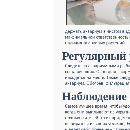
держать аквариум в чистом вид
максимальной ответственностью
наличия там живых растений.
Регулярный 
Следить за аквариумными рыбк
составляющих. Основная – корм
находятся на месте. Также сле
аквариум. Обогрев, фильтрация
Наблюдение 
Самое лучшее время, чтобы удо
когда они выплывают из укрыти
ночных жителей, то их придется
выбираться из своих убежищ. Е
и ведет себя более чем странно