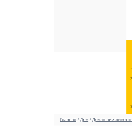
(
(
Главная
/
Дом
/
Домашние животн