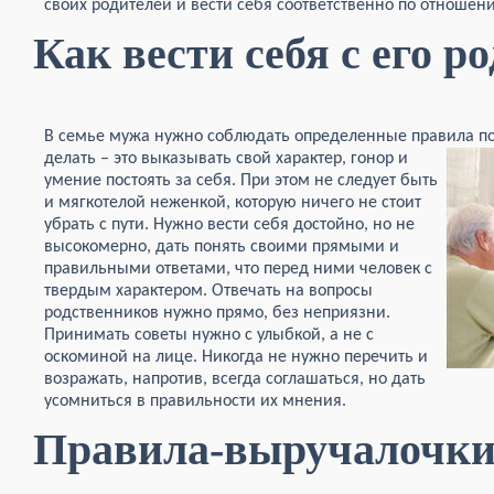
своих родителей и вести себя соответственно по отношен
Как вести себя с его 
В семье мужа нужно соблюдать определенные правила пове
делать –
это выказывать свой характер, гонор и
умение постоять за себя. При этом не следует быть
и мягкотелой неженкой, которую ничего не стоит
убрать с пути. Нужно вести себя достойно, но не
высокомерно, дать понять своими прямыми и
правильными ответами, что перед ними человек с
твердым характером. Отвечать на вопросы
родственников нужно прямо, без неприязни.
Принимать советы нужно с улыбкой, а не с
оскоминой на лице. Никогда не нужно перечить и
возражать, напротив, всегда соглашаться, но дать
усомниться в правильности их мнения.
Правила-выручалочк