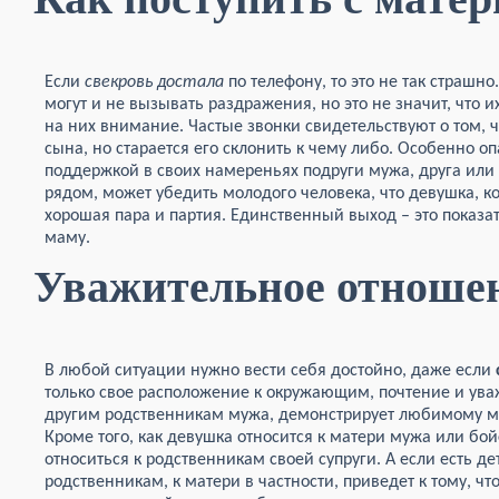
Если
свекровь достала
по телефону, то это не так страш
могут и не вызывать раздражения, но это не значит, что 
на них внимание. Частые звонки свидетельствуют о том, ч
сына, но старается его склонить к чему либо. Особенно оп
поддержкой в своих намереньях подруги мужа, друга или б
рядом, может убедить молодого человека, что девушка, ко
хорошая пара и партия. Единственный выход – это показат
маму.
Уважительное отноше
В любой ситуации нужно вести себя достойно, даже если
только свое расположение к окружающим, почтение и уваж
другим родственникам мужа, демонстрирует любимому м
Кроме того, как девушка относится к матери мужа или бо
относиться к родственникам своей супруги. А если есть де
родственникам, к матери в частности, приведет к тому, чт