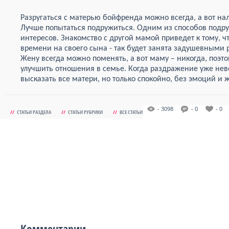
Разругаться с матерью бойфренда можно всегда, а вот на
Лучше попытаться подружиться. Одним из способов подр
интересов. Знакомство с другой мамой приведет к тому, чт
времени на своего сына - так будет занята задушевными 
Жену всегда можно поменять, а вот маму – никогда, поэт
улучшить отношения в семье. Когда раздражение уже нев
высказать все матери, но только спокойно, без эмоций и 
- 3098
- 0
- 0
//
СТАТЬИ РАЗДЕЛА
//
СТАТЬИ РУБРИКИ
//
ВСЕ СТАТЬИ
Комментарии