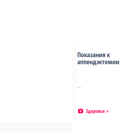
Показания к
аппендэктомии
...
Здоровье