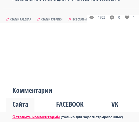
- 1763
- 0
- 1
//
СТАТЬИ РАЗДЕЛА
//
СТАТЬИ РУБРИКИ
//
ВСЕ СТАТЬИ
Комментарии
Сайта
FACEBOOK
VK
Оставить комментарий
(только для зарегистрированных)