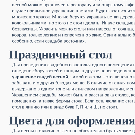
весной можно предпочесть ресторану или открытому кафе 
случае привычное украшение цветами, будет казаться изл
множество красок. Многие берутся украшать ветки дерев
колокольчиками, но этого не стоит делать. Иначе склады
безвкусицы. Украсить можно столы или навесы от солнца,
ковров, только легких и непременно ярких. Оригинально б
особенно, если свадьба восточная.
Праздничный стол
Для проведения свадебного застолья одного помещения не
отведено сбору гостей и танцам, а другое непосредственн
украшение свадеб весной
, зимой и летом – это, конечно 
забывать и о других блюдах меню. В отличие от стиля по
выдержано в одном тоне или стилевом направлении, ме
Украшением свадьбы может быть и расстановка столов, к
помещения, а также формы стола. Если есть желание стат
стол в линию или в виде букв Т, П или Ш, не стоит.
Цвета для оформлени
Для весны в отличие от лета не обязательно брать яркие 