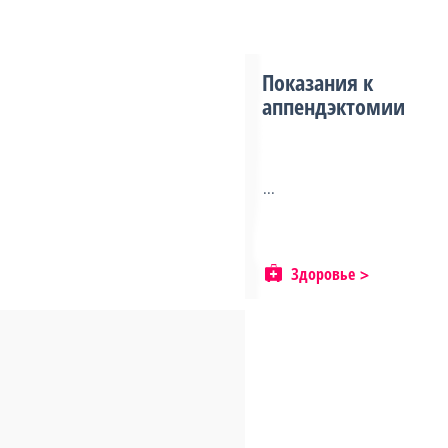
Показания к
аппендэктомии
...
Здоровье