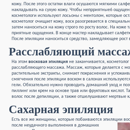
кожу. После этого остатки влаги осушаются мягкими салфе
накладывать на сухую кожу. Чтобы непрриятные6 ощущен
косметологи используют лосьоны с ментолом, которые ост
косметолог очищает кожу, воск разогревается в специальн
затем наноситься на кожу строго по росту волос. На коже т
приятные ощущения. В конце мастер накладывает салфет
После эпиляции наноситься средство, замедляющее рост 
Расслабляющий масса
На этом
восковая эпиляция
не заканчивается, косметолог 
расслабляющего массажа. Массаж, которые делается с м
растительные экстракты, снимает покраснения и успокаив
смягчения после эпиляции воском в салонах используются
гели. Обязательно нужно проводить домашний уход и поэ
пиллинг или крем на основе трав или фруктовых кислот. Т
волос после депиляции, а также отшелушивают мертвые к
Сахарная эпиляция
Есть все же женщины, которые побаиваются эпиляции вос
после неудачного выполнения в домашних