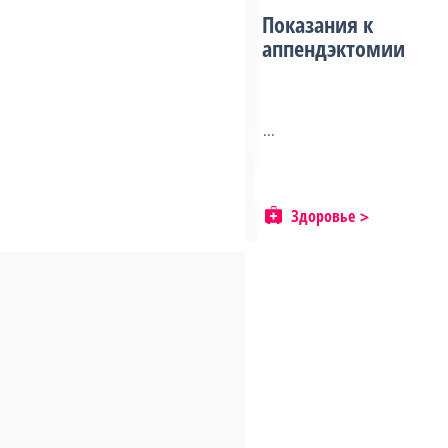
Показания к
аппендэктомии
...
Здоровье