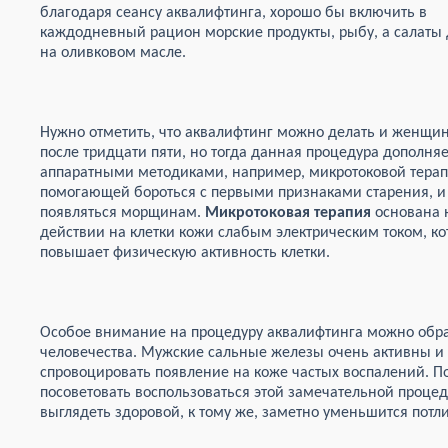
благодаря сеансу аквалифтинга, хорошо бы включить в
каждодневный рацион морские продукты, рыбу, а салаты 
на оливковом масле.
Нужно отметить, что аквалифтинг можно делать и женщи
после тридцати пяти, но тогда данная процедура дополняе
аппаратными методиками, например, микротоковой терап
помогающей бороться с первыми признаками старения, и
появляться морщинам.
Микротоковая терапия
основана 
действии на клетки кожи слабым электрическим током, к
повышает физическую активность клетки.
Особое внимание на процедуру аквалифтинга можно обра
человечества. Мужские сальные железы очень активны и
спровоцировать появление на коже частых воспалений. 
посоветовать воспользоваться этой замечательной процеду
выглядеть здоровой, к тому же, заметно уменьшится потли