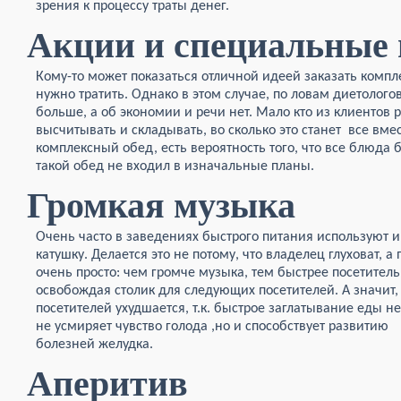
зрения к процессу траты денег.
Акции и специальные
Кому-то может показаться отличной идеей заказать компл
нужно тратить. Однако в этом случае, по ловам диетологов
больше, а об экономии и речи нет. Мало кто из клиентов 
высчитывать и складывать, во сколько это станет все вмес
комплексный обед, есть вероятность того, что все блюда 
такой обед не входил в изначальные планы.
Громкая музыка
Очень часто в заведениях быстрого питания используют и
катушку. Делается это не потому, что владелец глуховат, а
очень просто: чем громче музыка, тем быстрее посетитель
освобождая столик для следующих посетителей. А значит, 
посетителей ухудшается, т.к. быстр
ое заглатывание еды не
не усмиряет чувство голода ,но и способствует развитию
болезней желудка.
Аперитив