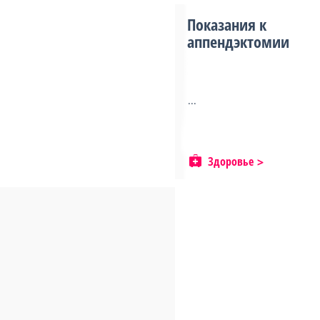
Показания к
аппендэктомии
...
Здоровье