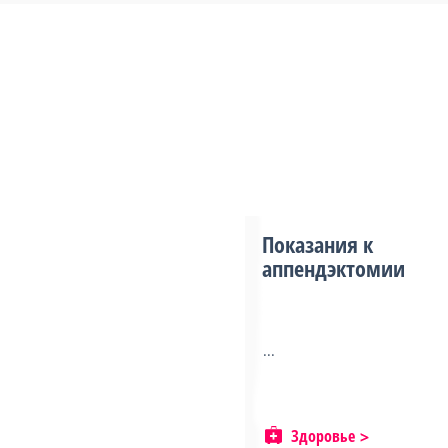
Показания к
аппендэктомии
...
Здоровье