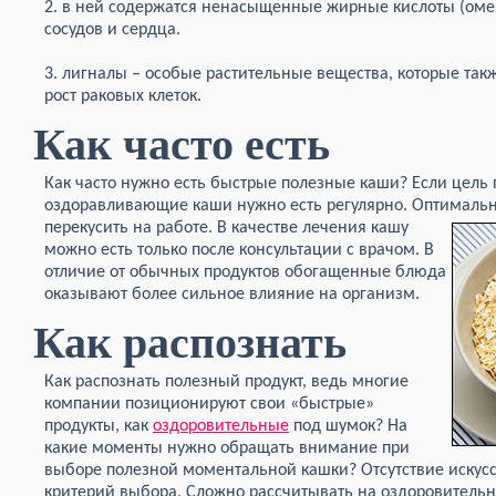
2. в ней содержатся ненасыщенные жирные кислоты (омег
сосудов и сердца.
3. лигналы – особые растительные вещества, которые так
рост раковых клеток.
Как часто есть
Как часто нужно есть быстрые полезные каши? Если цель 
оздоравливающие каши нужно есть регулярно. Оптимальн
перекусить на работе. В качестве лечения кашу
можно есть только после консультации с врачом. В
отличие от обычных продуктов обогащенные блюда
оказывают более сильное влияние на организм.
Как распознать
Как распознать полезный продукт, ведь многие
компании позиционируют свои «быстрые»
продукты, как
оздоровительные
под шумок? На
какие моменты нужно обращать внимание при
выборе полезной моментальной кашки? Отсутствие искус
критерий выбора. Сложно рассчитывать на оздоровительны