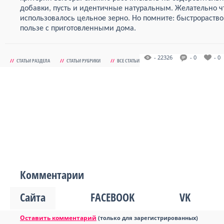
добавки, пусть и идентичные натуральным. Желательно ч
использовалось цельное зерно. Но помните: быстрораство
пользе с приготовленными дома.
- 22326
- 0
- 0
//
СТАТЬИ РАЗДЕЛА
//
СТАТЬИ РУБРИКИ
//
ВСЕ СТАТЬИ
Комментарии
Сайта
FACEBOOK
VK
Оставить комментарий
(только для зарегистрированных)