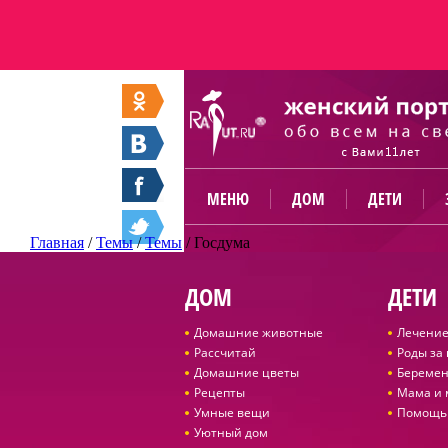
МЕНЮ
ДОМ
ДЕТИ
Главная
/
Темы
/
Темы
/
Госдума
ДОМ
ДЕТИ
Домашние животные
Лечение
Рассчитай
Роды за
Домашние цветы
Беремен
Рецепты
Мама и
Умные вещи
Помощь
Уютный дом