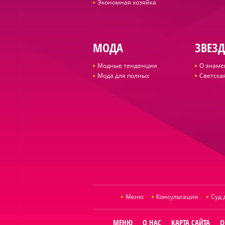
Экономная хозяйка
МОДА
ЗВЕЗ
Модные тенденции
О знаме
Мода для полных
Светская
Меню
Консультации
Суд 
МЕНЮ
О НАС
КАРТА САЙТА
О