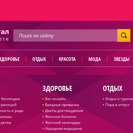
ЗДОРОВЬЕ
ОТДЫХ
КРАСОТА
МОДА
ЗВЕЗДЫ
ЗДОРОВЬЕ
ОТДЫХ
 бесплодия
Вес-онлайн
Отдых и туризм
 границей
Вредные привычки
Пора в отпуск
ность и роды
Диеты для похудения
 малыш
Женские болезни
 детям
Женский календарь
Народная медицина