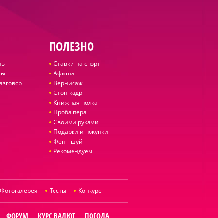
ПОЛЕЗНО
нь
Ставки на спорт
ты
Афиша
азговор
Вернисаж
Стоп-кадр
Книжная полка
Проба пера
Своими руками
Подарки и покупки
Фен - шуй
Рекомендуем
Фотогалерея
Тесты
Конкурс
ФОРУМ
КУРС ВАЛЮТ
ПОГОДА