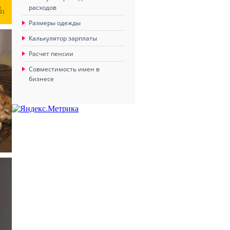
Ц
расходов
2)
Размеры одежды
Калькулятор зарплаты
Расчет пенсии
Совместимость имен в
бизнесе