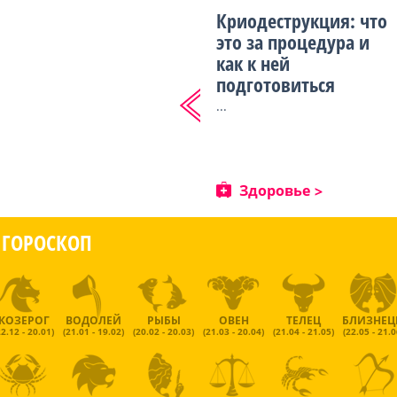
Криодеструкция: что
это за процедура и
как к ней
подготовиться
...
Здоровье
ГОРОСКОП
КОЗЕРОГ
ВОДОЛЕЙ
РЫБЫ
ОВЕН
ТЕЛЕЦ
БЛИЗНЕ
22.12 - 20.01)
(21.01 - 19.02)
(20.02 - 20.03)
(21.03 - 20.04)
(21.04 - 21.05)
(22.05 - 21.0