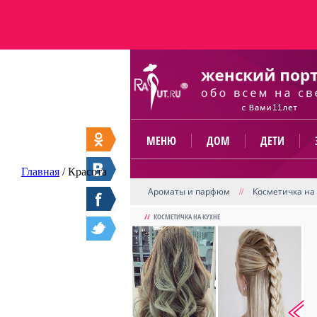
МЕНЮ
ДОМ
ДЕТИ
Главная
/
Красота
Ароматы и парфюм
Косметичка на
//
//
КОСМЕТИЧКА НА КУХНЕ