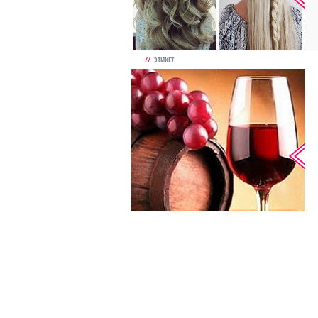
//
ЭТИКЕТ