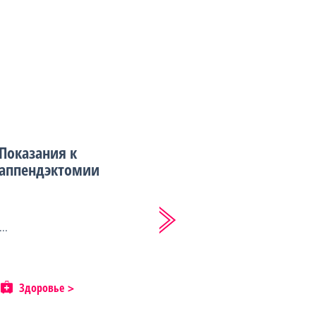
Показания к
аппендэктомии
...
Здоровье