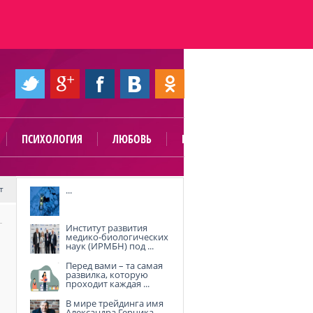
ПСИХОЛОГИЯ
ЛЮБОВЬ
ПОЛЕЗНО
т
...
Институт развития
медико-биологических
наук (ИРМБН) под ...
Перед вами – та самая
развилка, которую
проходит каждая ...
В мире трейдинга имя
Александра Герчика