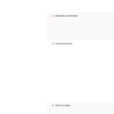
//
АРОМАТЫ И ПАРФЮМ
//
САЛОН КРАСОТЫ
//
ТЕЛО НА ЗАКАЗ