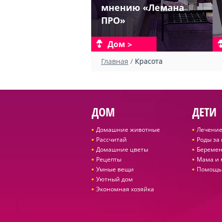
мнению «Лемана
ПРО»
Дом
Главная
/
Красота
ДОМ
ДЕТИ
Домашние животные
Лечение
Рассчитай
Роды за
Домашние цветы
Беремен
Рецепты
Мама и
Умные вещи
Помощь
Уютный дом
Экономная хозяйка