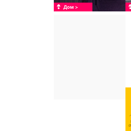
Дом
(