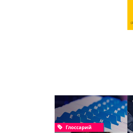
(
Глоссарий