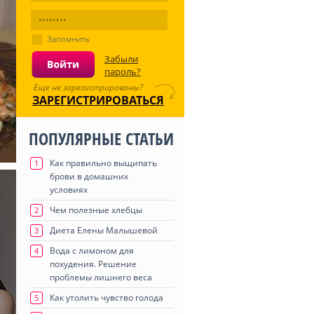
Запомнить
Забыли
пароль?
Еще не зарегистрированы?
ЗАРЕГИСТРИРОВАТЬСЯ
ПОПУЛЯРНЫЕ СТАТЬИ
Как правильно выщипать
1
брови в домашних
условиях
Чем полезные хлебцы
2
Диета Елены Малышевой
3
Вода с лимоном для
4
похудения. Решение
проблемы лишнего веса
Как утолить чувство голода
5