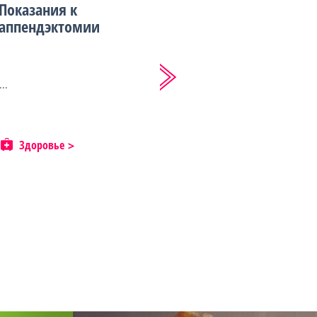
Показания к
аппендэктомии
...
Здоровье