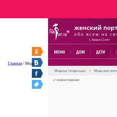
МЕНЮ
ДОМ
ДЕТИ
Главная
/
Мода
Модные тенденции
Мода для пол
//
//
МОДНЫЕ ТЕНДЕНЦИИ