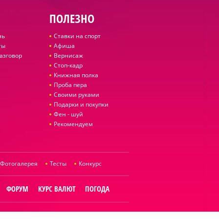
ПОЛЕЗНО
нь
Ставки на спорт
ты
Афиша
азговор
Вернисаж
Стоп-кадр
Книжная полка
Проба пера
Своими руками
Подарки и покупки
Фен - шуй
Рекомендуем
Фотогалерея
Тесты
Конкурс
ФОРУМ
КУРС ВАЛЮТ
ПОГОДА