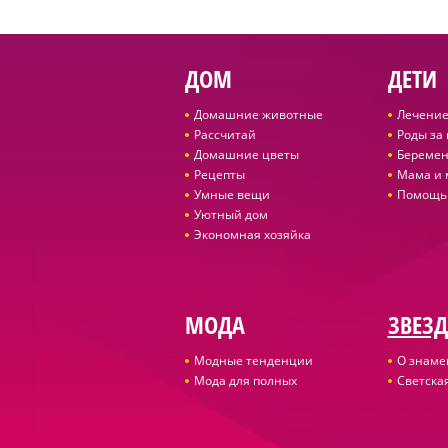
ДОМ
ДЕТИ
Домашние животные
Лечение
Рассчитай
Роды за
Домашние цветы
Беремен
Рецепты
Мама и
Умные вещи
Помощь
Уютный дом
Экономная хозяйка
МОДА
ЗВЕЗ
Модные тенденции
О знаме
Мода для полных
Светская