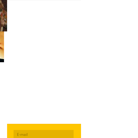
Главная
/
Звезды