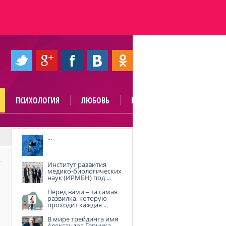
ПСИХОЛОГИЯ
ЛЮБОВЬ
ПОЛЕЗНО
...
Институт развития
медико-биологических
наук (ИРМБН) под ...
Перед вами – та самая
развилка, которую
проходит каждая ...
В мире трейдинга имя
Александра Герчика