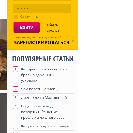
Запомнить
Забыли
пароль?
Еще не зарегистрированы?
ЗАРЕГИСТРИРОВАТЬСЯ
ПОПУЛЯРНЫЕ СТАТЬИ
Как правильно выщипать
1
брови в домашних
условиях
Чем полезные хлебцы
2
Диета Елены Малышевой
3
Вода с лимоном для
4
похудения. Решение
проблемы лишнего веса
Как утолить чувство голода
5