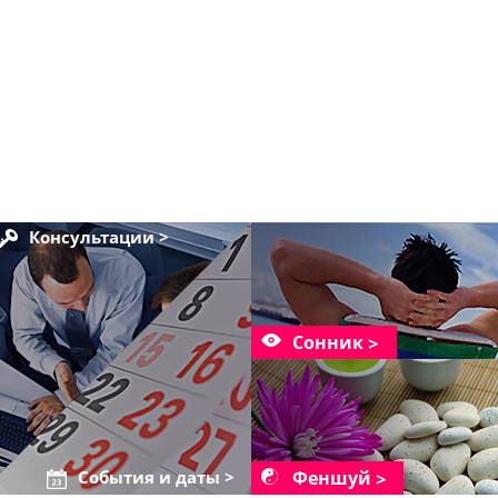
Консультации >
Сонник
Феншуй
События и даты >