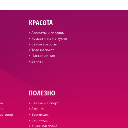
КРАСОТА
Ароматы и парфюм
Косметичка на кухне
Салон красоты
Тело на заказ
Чистая линия
Этикет
ПОЛЕЗНО
нь
Ставки на спорт
ты
Афиша
азговор
Вернисаж
Стоп-кадр
Книжная полка