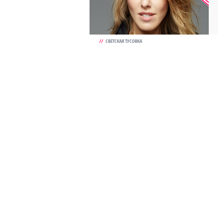
//
СВЕТСКАЯ ТУСОВКА