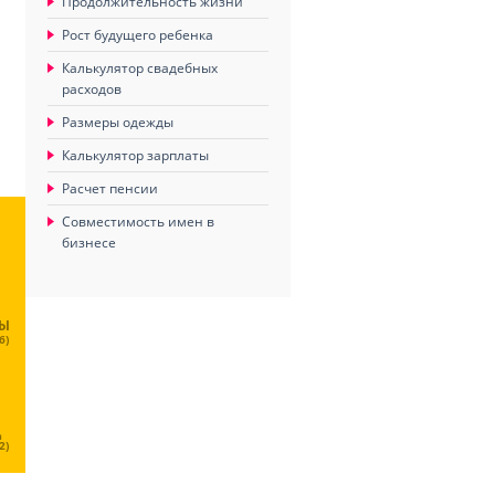
Продолжительность жизни
Рост будущего ребенка
Калькулятор свадебных
расходов
Размеры одежды
Калькулятор зарплаты
Расчет пенсии
Совместимость имен в
бизнесе
ЦЫ
6)
Ц
2)