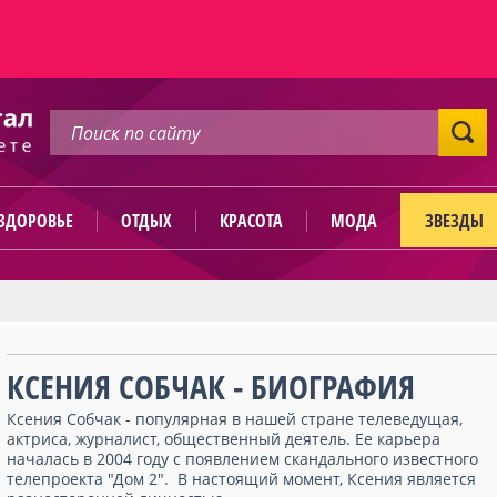
ЗДОРОВЬЕ
ОТДЫХ
КРАСОТА
МОДА
ЗВЕЗДЫ
КСЕНИЯ СОБЧАК - БИОГРАФИЯ
Ксения Собчак - популярная в нашей стране телеведущая,
актриса, журналист, общественный деятель. Ее карьера
началась в 2004 году с появлением скандального известного
телепроекта "Дом 2". В настоящий момент, Ксения является