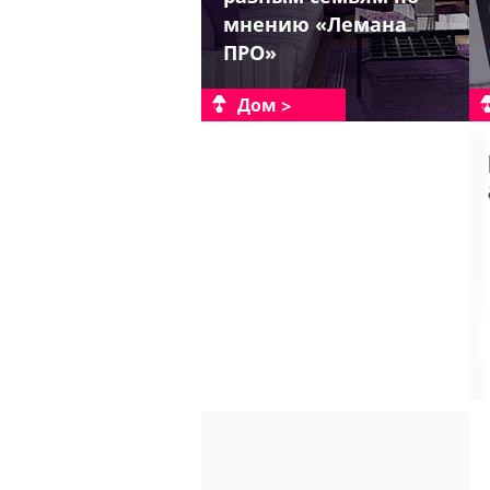
мнению «Лемана
ПРО»
Дом