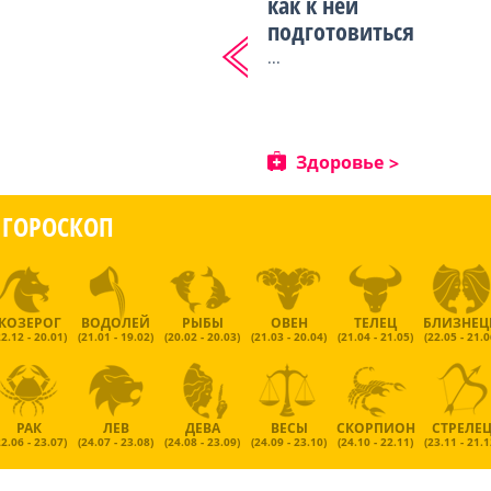
как к ней
подготовиться
...
Здоровье
ГОРОСКОП
КОЗЕРОГ
ВОДОЛЕЙ
РЫБЫ
ОВЕН
ТЕЛЕЦ
БЛИЗНЕ
22.12 - 20.01)
(21.01 - 19.02)
(20.02 - 20.03)
(21.03 - 20.04)
(21.04 - 21.05)
(22.05 - 21.0
РАК
ЛЕВ
ДЕВА
ВЕСЫ
СКОРПИОН
СТРЕЛЕ
22.06 - 23.07)
(24.07 - 23.08)
(24.08 - 23.09)
(24.09 - 23.10)
(24.10 - 22.11)
(23.11 - 21.1