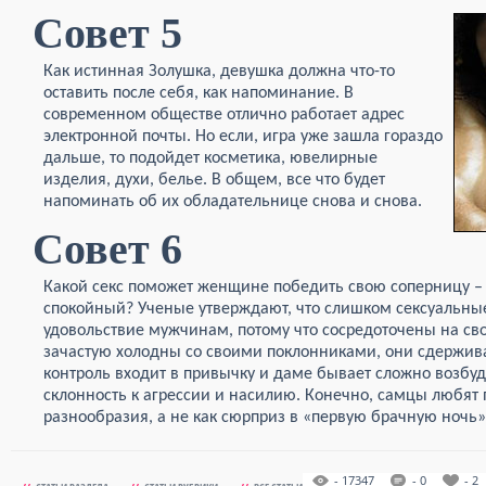
Совет 5
Как истинная Золушка, девушка должна что-то
оставить после себя, как напоминание. В
современном обществе отлично работает адрес
электронной почты. Но если, игра уже зашла гораздо
дальше, то подойдет косметика, ювелирные
изделия, духи, белье. В общем, все что будет
напоминать об их обладательнице снова и снова.
Совет 6
Какой секс поможет женщине победить свою соперницу –
спокойный? Ученые утверждают, что слишком сексуальны
удовольствие мужчинам, потому что сосредоточены на 
зачастую холодны со своими поклонниками, они сдержива
контроль входит в привычку и даме бывает сложно возбуд
склонность к агрессии и насилию. Конечно, самцы любят 
разнообразия, а не как сюрприз в «первую брачную ночь»
- 17347
- 0
- 2