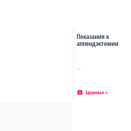
Показания к
аппендэктомии
...
Здоровье