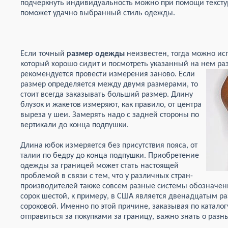
подчеркнуть индивидуальность можно при помощи текстур
поможет удачно выбранный стиль одежды.
Если точный
размер одежды
неизвестен, тогда можно ис
который хорошо сидит и посмотреть указанный на нем ра
рекомендуется провести измерения заново. Если
размер определяется между двумя размерами, то
стоит всегда заказывать больший размер. Длину
блузок и жакетов измеряют, как правило, от центра
выреза у шеи. Замерять надо с задней стороны по
вертикали до конца подпушки.
Длина юбок измеряется без присутствия пояса, от
талии по бедру до конца подпушки. Приобретение
одежды за границей может стать настоящей
проблемой в связи с тем, что у различных стран-
производителей также совсем разные системы обозначе
сорок шестой, к примеру, в США является двенадцатым ра
сороковой. Именно по этой причине, заказывая по катало
отправиться за покупками за границу, важно знать о раз