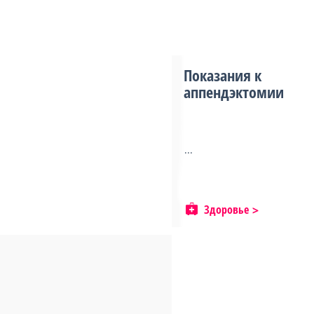
Показания к
аппендэктомии
...
Здоровье