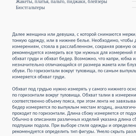
Жакеты, платья, пальто, пиджаки, блейзеры
Бюстгальтеры
Далее женщина или девушка, с которой снимаются мерки,
тонкую одежду, или в нижнее белье. Необходимо, чтобы
измерениям, стояла в расслабленном, сохраняя ровную ос
рекомендуется измерить все три нужных для измерений па
обхват груди и обхват бедер. Возможно, что капри, юбка
незначительно отличающийся от размера жакета или блуз
обуви. По горизонтали вокруг туловища, по самым выпу
измеряется обхват груди.
Обхват под грудью нужно измерять у самого нижнего осн
по горизонтали вокруг туловища. Обхват талии в измерен
соответственно объему пояса, при этом лента не завязыв
бедер измеряется по выпуклым местам ягодиц, аналогич
проходит по горизонтали. Длина сбоку измеряется от подо
Обычно в описаниях различных изделий указана длина сбо
подпушки подола. При выборе стиля одежды и определе
рекомендуется определить тип фигуры. Умело скрыть раз