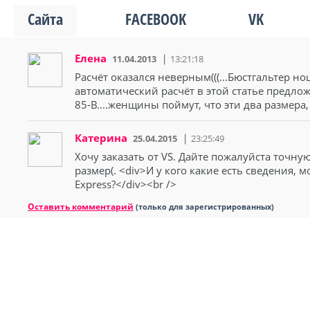
Сайта
FACEBOOK
VK
Елена
11.04.2013
13:21:18
Расчёт оказался неверным(((...Бюстгальтер нош
автоматический расчёт в этой статье предло
85-В....женщины поймут, что эти два размера
Катерина
25.04.2015
23:25:49
Хочу заказать от VS. Дайте пожалуйста точну
размер(. <div>И у кого какие есть сведения, 
Express?</div><br />
Оставить комментарий
(только для зарегистрированных)