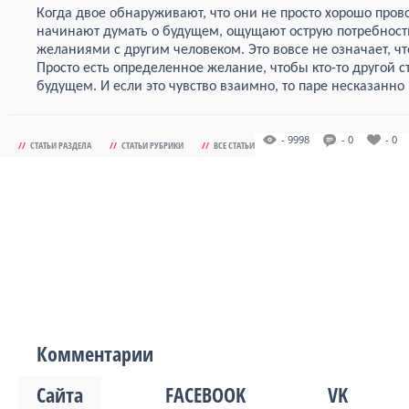
Когда двое обнаруживают, что они не просто хорошо прово
начинают думать о будущем, ощущают острую потребност
желаниями с другим человеком. Это вовсе не означает, чт
Просто есть определенное желание, чтобы кто-то другой 
будущем. И если это чувство взаимно, то паре несказанно 
- 9998
- 0
- 0
//
СТАТЬИ РАЗДЕЛА
//
СТАТЬИ РУБРИКИ
//
ВСЕ СТАТЬИ
Комментарии
Сайта
FACEBOOK
VK