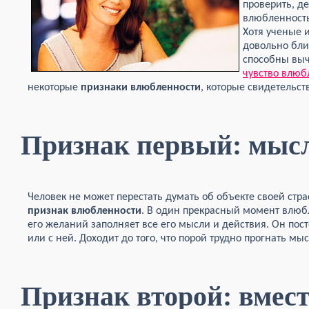
проверить, д
влюбленность
Хотя ученые 
довольно бли
способны выч
чувство влюб
некоторые
признаки влюбленности
, которые свидетельст
Признак первый: мыс
Человек не может перестать думать об объекте своей стр
признак влюбленности
. В один прекрасный момент влюбл
его желаний заполняет все его мысли и действия. Он пост
или с ней. Доходит до того, что порой трудно прогнать мы
Признак второй: вмест