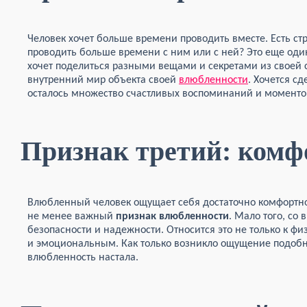
Человек хочет больше времени проводить вместе. Есть ст
проводить больше времени с ним или с ней? Это еще од
хочет поделиться разными вещами и секретами из своей 
внутренний мир объекта своей
влюбленности
. Хочется сд
осталось множество счастливых воспоминаний и моментов
Признак третий: комф
Влюбленный человек ощущает себя достаточно комфортно
не менее важный
признак влюбленности
. Мало того, со
безопасности и надежности. Относится это не только к ф
и эмоциональным. Как только возникло ощущение подобно
влюбленность настала.