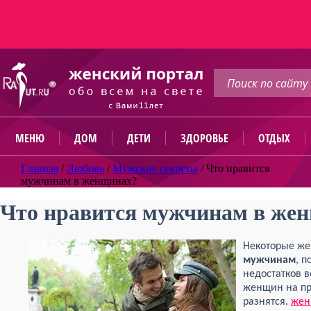
МЕНЮ
ДОМ
ДЕТИ
ЗДОРОВЬЕ
ОТДЫХ
Главная
/
Любовь
/
Мужские секреты
/
Что нравится
мужчинам в женщинах?
Что нравится мужчинам в же
Некоторые же
мужчинам
, 
недостатков 
женщин на пр
разнятся.
жен