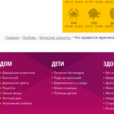
(22.12 - 20.01)
(21.01 - 19.02)
(20.02 
РАК
ЛЕВ
Д
(22.06 - 23.07)
(24.07 - 23.08)
(24.08 
Главная
/
Любовь
/
Мужские секреты
/
Что нравится мужчин
ДОМ
ДЕТИ
ЗДО
Домашние животные
Лечение бесплодия
Вес-
Рассчитай
Роды за границей
Вред
Домашние цветы
Беременность и роды
Диет
Рецепты
Мама и малыш
Женс
Умные вещи
Помощь детям
Женс
Уютный дом
Наро
Экономная хозяйка
Спор
Ясны