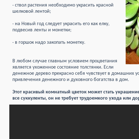
· ствол растения необходимо украсить красной
шелковой лентой;
· на Новый год следует украсить его как елку,
подвесив ленты и монетки;
· в горшок надо закопать монетку.
В любом случае главным условием процветания
является ухоженное состояние толстянки. Если
денежное дерево прекрасно себя чувствует в домашних ус
привлечения денежного и духовного богатства в дом.
Этот красивый комнатный цветок может стать украшение
все суккуленты, он не требует трудоемкого ухода или д