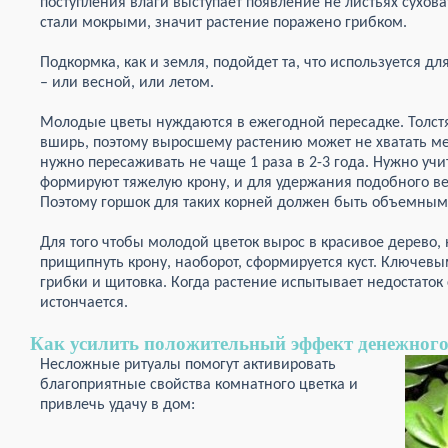
поступления влаги выступает появление не листьях сухова
стали мокрыми, значит растение поражено грибком.
Подкормка, как и земля, подойдет та, что используется дл
– или весной, или летом.
Молодые цветы нуждаются в ежегодной пересадке. Толстя
вширь, поэтому выросшему растению может не хватать м
нужно пересаживать не чаще 1 раза в 2-3 года. Нужно учит
формируют тяжелую крону, и для удержания подобного ве
Поэтому горшок для таких корней должен быть объемным
Для того чтобы молодой цветок вырос в красивое дерево,
прищипнуть крону, наоборот, сформируется куст. Ключев
грибки и щитовка. Когда растение испытывает недостаток 
истончается.
Как усилить положительный эффект денежного
Несложные ритуалы помогут активировать
благоприятные свойства комнатного цветка и
привлечь удачу в дом: