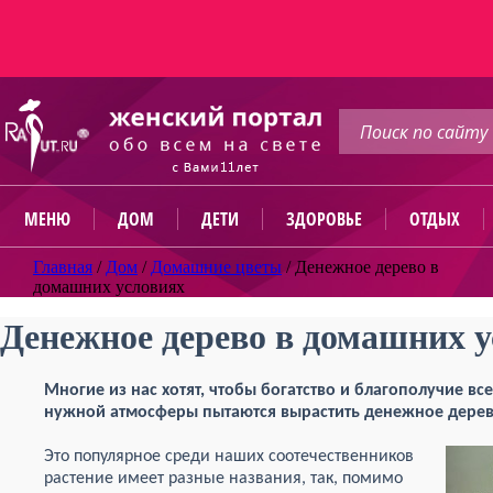
МЕНЮ
ДОМ
ДЕТИ
ЗДОРОВЬЕ
ОТДЫХ
Главная
/
Дом
/
Домашние цветы
/
Денежное дерево в
домашних условиях
Денежное дерево в домашних 
Многие из нас хотят, чтобы богатство и благополучие вс
нужной атмосферы пытаются вырастить денежное дерев
Это популярное среди наших соотечественников
растение имеет разные названия, так, помимо