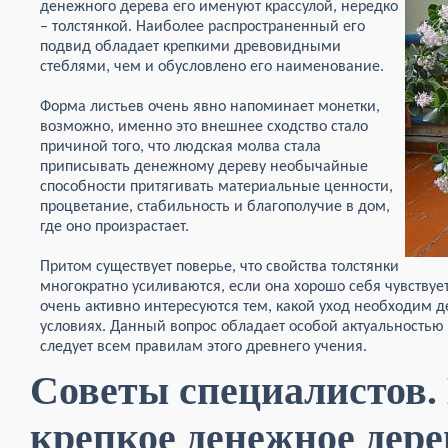
денежного дерева его именуют крассулой, нередко
– толстянкой. Наиболее распространенный его
подвид обладает крепкими древовидными
стеблями, чем и обусловлено его наименование.
Форма листьев очень явно напоминает монетки,
возможно, именно это внешнее сходство стало
причиной того, что людская молва стала
приписывать денежному дереву необычайные
способности притягивать материальные ценности,
процветание, стабильность и благополучие в дом,
где оно произрастает.
Притом существует поверье, что свойства толстянки
многократно усиливаются, если она хорошо себя чувствуе
очень активно интересуются тем, какой уход необходим
условиях. Данный вопрос обладает особой актуальностью д
следует всем правилам этого древнего учения.
Советы специалистов.
крепкое денежное дере