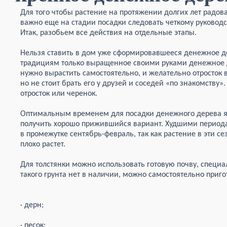
Для того чтобы растение на протяжении долгих лет радов
важно еще на стадии посадки следовать четкому руковод
Итак, разобьем все действия на отдельные этапы.
Нельзя ставить в дом уже сформировавшееся денежное д
традициям только выращенное своими руками денежное д
нужно вырастить самостоятельно, и желательно отросток 
но не стоит брать его у друзей и соседей «по знакомству
отросток или черенок.
Оптимальным временем для посадки денежного дерева яв
получить хорошо прижившийся вариант. Худшими периода
в промежутке сентябрь-февраль, так как растение в эти с
плохо растет.
Для толстянки можно использовать готовую почву, специа
такого грунта нет в наличии, можно самостоятельно пригот
· дерн;
· песок;