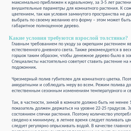
максимально приближен к идеальному, за 3-5 лет растение
внушительные параметры для комнатного растения. К сож
цветением, так как условия замкнутого пространства не 
выбрать по своему желанию его форму – этом может быть
габаритное полноценное дерево.
Какие условия требуются взрослой толстянке?
Главным требованием по уходу за окрепшим растением я
естественного дневного света. Также рекомендуется в ве
горшок таким образом, чтобы денежное дерево было в зо
Специалисты настоятельно советуют ставить растение н
подоконник.
Чрезмерный полив губителен для комнатного цветка. Поэ
аккуратными и соблюдать меру во всем. Режим полива до
естественным сезонным изменениям температурного и св
Так, в частности, зимой в комнате должно быть не менее 1
показатель должен держаться на уровне 22-25 градусов.
состоянием спячки растения. Поэтому количество употре
сведено к минимуму, в летнее время следует поливать цве
следует регулярно опрыскивать водой. В качестве главног