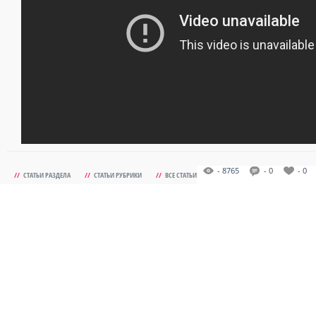
- 8765
- 0
- 0
//
СТАТЬИ РАЗДЕЛА
//
СТАТЬИ РУБРИКИ
//
ВСЕ СТАТЬИ