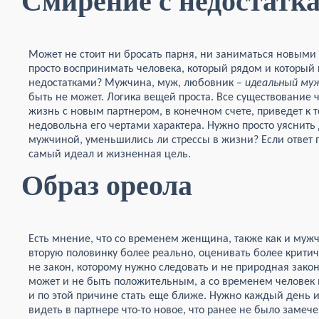
Смирение с недостатк
Может не стоит ни бросать парня, ни заниматься новыми 
просто воспринимать человека, который рядом и который 
недостатками? Мужчина, муж, любовник –
идеальный му
быть не может. Логика вещей проста. Все существование 
жизнь с новым партнером, в конечном счете, приведет к 
недовольна его чертами характера. Нужно просто уяснить 
мужчиной, уменьшились ли стрессы в жизни? Если ответ п
самый идеал и жизненная цель.
Образ ореола
Есть мнение, что со временем женщина, также как и мужч
вторую половинку более реально, оценивать более критичн
не закон, которому нужно следовать и не природная зако
может и не быть положительным, а со временем человек
и по этой причине стать еще ближе. Нужно каждый день и
видеть в партнере что-то новое, что ранее не было замече