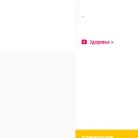
...
Здоровье