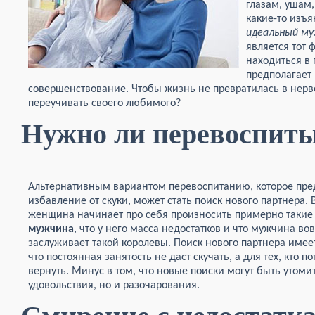
глазам, ушам
какие-то изъ
идеальный м
является тот 
находиться в 
предполагает
совершенствование. Чтобы жизнь не превратилась в нерво
переучивать своего любимого?
Нужно ли перевоспит
Альтернативным вариантом перевоспитанию, которое пред
избавление от скуки, может стать поиск нового партнера. 
женщина начинает про себя произносить примерно такие
мужчина
, что у него масса недостатков и что мужчина в
заслуживает такой королевы. Поиск нового партнера имее
что постоянная занятость не даст скучать, а для тех, кто п
вернуть. Минус в том, что новые поиски могут быть утом
удовольствия, но и разочарования.