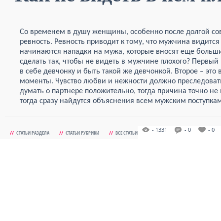
Со временем в душу женщины, особенно после долгой со
ревность. Ревность приводит к тому, что мужчина видитс
начинаются нападки на мужа, которые вносят еще больш
сделать так, чтобы не видеть в мужчине плохого? Первый 
в себе девчонку и быть такой же девчонкой. Второе – эт
моменты. Чувство любви и нежности должно преследовать
думать о партнере положительно, тогда причина точно не 
тогда сразу найдутся объяснения всем мужским поступкам
- 1331
- 0
- 0
//
СТАТЬИ РАЗДЕЛА
//
СТАТЬИ РУБРИКИ
//
ВСЕ СТАТЬИ