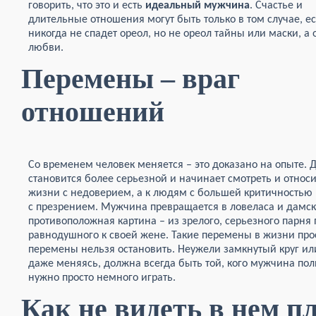
говорить, что это и есть
идеальный мужчина
. Счастье и
длительные отношения могут быть только в том случае, е
никогда не спадет ореол, но не ореол тайны или маски, а 
любви.
Перемены – враг
отношений
Со временем человек меняется – это доказано на опыте. 
становится более серьезной и начинает смотреть и относи
жизни с недоверием, а к людям с большей критичностью
с презрением. Мужчина превращается в ловеласа и дамско
противоположная картина – из зрелого, серьезного парня
равнодушного к своей жене. Такие перемены в жизни про
перемены нельзя остановить. Неужели замкнутый круг ил
даже меняясь, должна всегда быть той, кого мужчина по
нужно просто немного играть.
Как не видеть в нем п