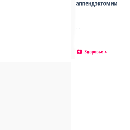
аппендэктомии
...
Здоровье