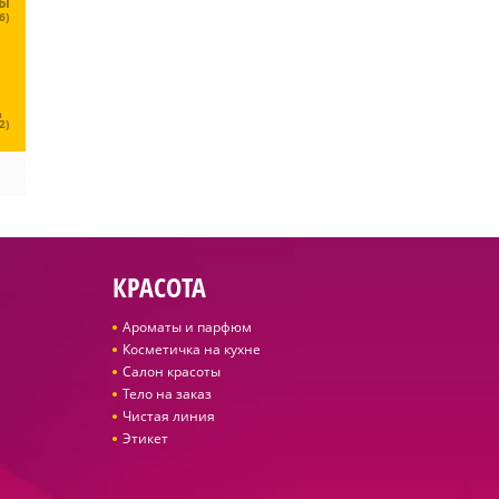
ЦЫ
6)
Ц
2)
КРАСОТА
Ароматы и парфюм
Косметичка на кухне
Салон красоты
Тело на заказ
Чистая линия
Этикет