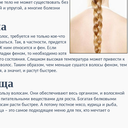
ое тело не может существовать без
й и упругой, а многие болезни
на
олос, требуется не только кое-что
заться. Так, в частности, придется
К ним относится и фен. Если
кладки феном, то необходимо хотя
о состояния. Слишком высокая температура может привести к
волос. Таким образом, чем меньше сушатся волосы феном, тем
, а значит, и растут быстрее.
ища
льзу волосам. Они обеспечивают весь организм, и волосяной
 питательными веществами для роста. Богатая белковыми
сам расти быстрее. А потому постное мясо, курица и рыба,
а – это самое подходящее меню для тех, кто мечтает о