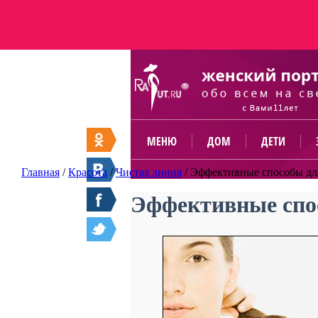
МЕНЮ
ДОМ
ДЕТИ
Главная
/
Красота
/
Чистая линия
/
Эффективные способы для
Эффективные спос