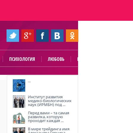
ПСИХОЛОГИЯ
ЛЮБОВЬ
ПОЛЕЗНО
...
Институт развития
медико-биологических
наук (ИРМБН) под ...
Перед вами – та самая
развилка, которую
проходит каждая ...
В мире трейдинга имя
Александра Герчика