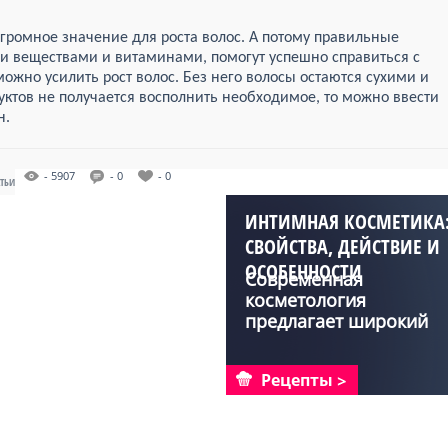
громное значение для роста волос. А потому правильные
и веществами и витаминами, помогут успешно справиться с
ожно усилить рост волос. Без него волосы остаются сухими и
ктов не получается восполнить необходимое, то можно ввести
н.
- 5907
- 0
- 0
АТЬИ
ИНТИМНАЯ КОСМЕТИКА
СВОЙСТВА, ДЕЙСТВИЕ И
ОСОБЕННОСТИ
Современная
ОТБЕЛИВАНИЯ
косметология
предлагает широкий
выбор средств дл...
Рецепты