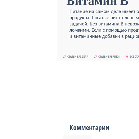
Витамин B
Питание на самом деле имеет о
продукты, богатые питательным
задачей. Без витамина В невозм
ломкими. Если с помощью проду
и витаминные добавки в рацио
//
СТАТЬИ РАЗДЕЛА
//
СТАТЬИ РУБРИКИ
//
ВСЕ СТ
Комментарии