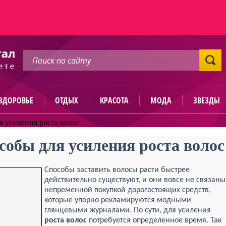
ЗДОРОВЬЕ
ОТДЫХ
КРАСОТА
МОДА
ЗВЕЗДЫ
 усиления роста волос
обы для усиления роста волос
Способы заставить волосы расти быстрее
действительно существуют, и они вовсе не связаны
непременной покупкой дорогостоящих средств,
которые упорно рекламируются модными
глянцевыми журналами. По сути, для усиления
роста волос
потребуется определенное время. Так