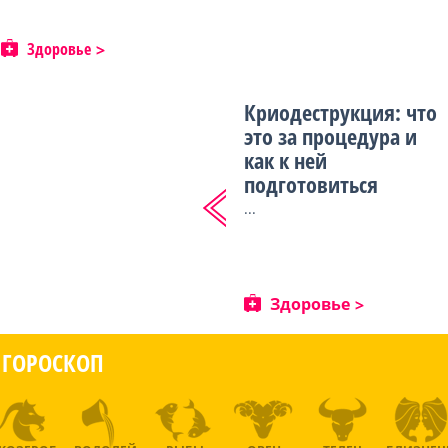
Здоровье
Криодеструкция: что
это за процедура и
как к ней
подготовиться
...
Здоровье
ГОРОСКОП