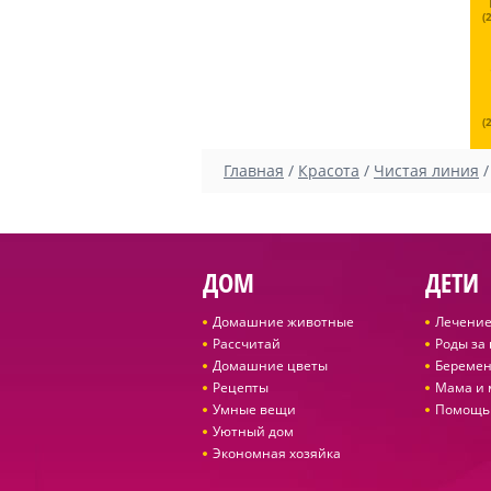
(
(
Главная
/
Красота
/
Чистая линия
ДОМ
ДЕТИ
Домашние животные
Лечение
Рассчитай
Роды за
Домашние цветы
Беремен
Рецепты
Мама и
Умные вещи
Помощь
Уютный дом
Экономная хозяйка