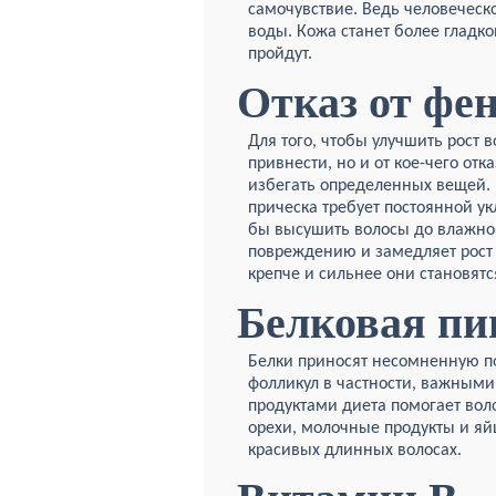
самочувствие. Ведь человеческ
воды. Кожа станет более гладко
пройдут.
Отказ от фе
Для того, чтобы улучшить рост в
привнести, но и от кое-чего отка
избегать определенных вещей. 
прическа требует постоянной у
бы высушить волосы до влажног
повреждению и замедляет рост 
крепче и сильнее они становятся
Белковая п
Белки приносят несомненную по
фолликул в частности, важными
продуктами диета помогает воло
орехи, молочные продукты и яйц
красивых длинных волосах.