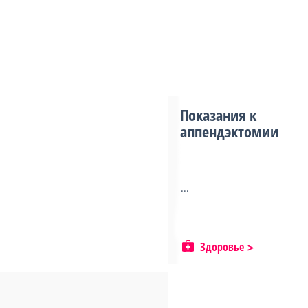
Показания к
аппендэктомии
...
Здоровье