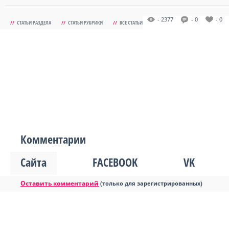
- 2377
- 0
- 0
//
СТАТЬИ РАЗДЕЛА
//
СТАТЬИ РУБРИКИ
//
ВСЕ СТАТЬИ
Комментарии
Сайта
FACEBOOK
VK
Оставить комментарий
(только для зарегистрированных)