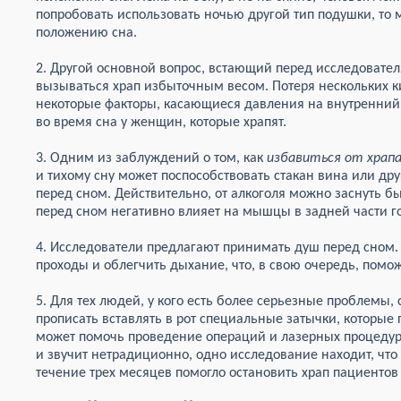
попробовать использовать ночью другой тип подушки, то
положению сна.
2. Другой основной вопрос, встающий перед исследовател
вызываться храп избыточным весом. Потеря нескольких 
некоторые факторы, касающиеся давления на внутренний 
во время сна у женщин, которые храпят.
3. Одним из заблуждений о том, как
избавиться от храп
и тихому сну может поспособствовать стакан вина или др
перед сном. Действительно, от алкоголя можно заснуть бы
перед сном негативно влияет на мышцы в задней части г
4. Исследователи предлагают принимать душ перед сном.
проходы и облегчить дыхание, что, в свою очередь, помо
5. Для тех людей, у кого есть более серьезные проблемы,
прописать вставлять в рот специальные затычки, которые 
может помочь проведение операций и лазерных процедур. 
и звучит нетрадиционно, одно исследование находит, что
течение трех месяцев помогло остановить храп пациентов