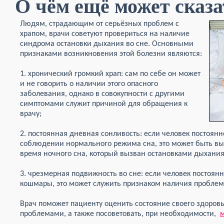
О чём ещё может сказа
Людям, страдающим от серьёзных проблем с
храпом, врачи советуют провериться на наличие
синдрома остановки дыхания во сне. Основными
признаками возникновения этой болезни являются:
1. хронический громкий храп: сам по себе он может
и не говорить о наличии этого опасного
заболевания, однако в совокупности с другими
симптомами служит причиной для обращения к
врачу;
2. постоянная дневная сонливость: если человек постоянн
соблюдении нормального режима сна, это может быть вы
время ночного сна, который вызван остановками дыхания
3. чрезмерная подвижность во сне: если человек постоянн
кошмары, это может служить признаком наличия проблем
Врач поможет пациенту оценить состояние своего здоров
проблемами, а также посоветовать, при необходимости,
м