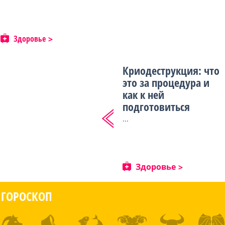
Здоровье
Криодеструкция: что
это за процедура и
как к ней
подготовиться
...
Здоровье
ГОРОСКОП