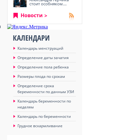
стоит особняком....
Новости
и
КАЛЕНДАРИ
Календарь менструаций
Определение даты зачатия
Определение пола ребенка
Размеры плода по срокам
Определение срока
беременности по данным УЗИ
Календарь беременности по
неделям
Календарь по беременности
Грудное вскармливание