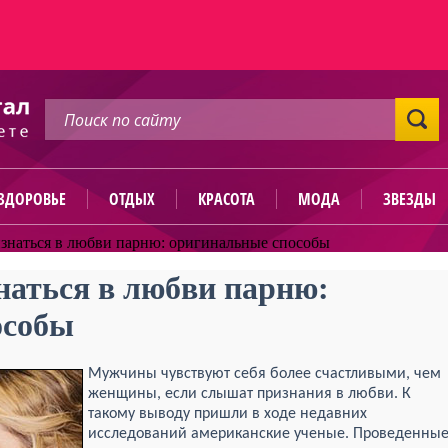
ЗДОРОВЬЕ
ОТДЫХ
КРАСОТА
МОДА
ЗВЕЗДЫ
изнаться в любви парню: оригинальные способы
наться в любви парню:
особы
Мужчины чувствуют себя более счастливыми, чем
женщины, если слышат признания в любви. К
такому выводу пришли в ходе недавних
исследований американские ученые. Проведенны