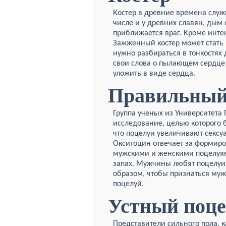
Костер в древние времена служ
числе и у древних славян, дым 
приближается враг. Кроме инте
Зажженный костер может стать 
нужно разбираться в тонкостях 
свои слова о пылающем сердце
уложить в виде сердца.
Правильный
Группа ученых из Университета
исследование, целью которого
что поцелуи увеличивают сексу
Окситоцин отвечает за формир
мужскими и женскими поцелуям
запах. Мужчины любят поцелуи,
образом, чтобы признаться муж
поцелуй.
Устный поц
Представители сильного пола, 