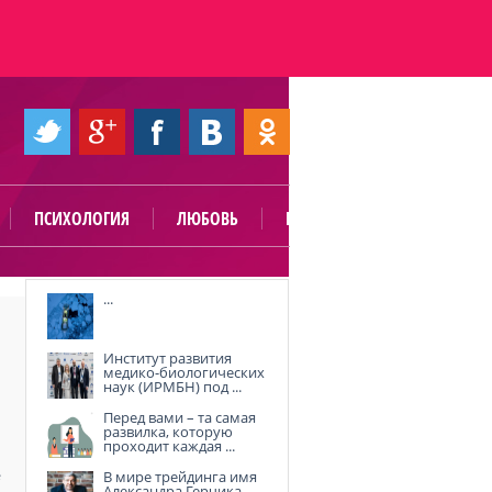
ПСИХОЛОГИЯ
ЛЮБОВЬ
ПОЛЕЗНО
...
Институт развития
медико-биологических
наук (ИРМБН) под ...
Перед вами – та самая
развилка, которую
проходит каждая ...
В мире трейдинга имя
е
Александра Герчика