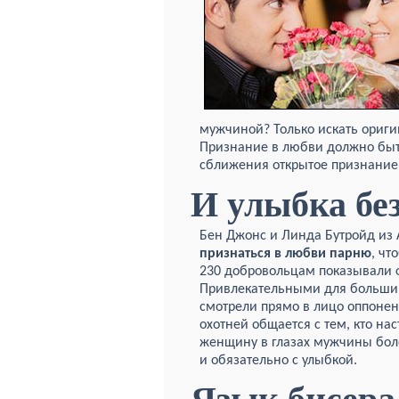
мужчиной? Только искать ориг
Признание в любви должно быть
сближения открытое признание
И улыбка бе
Бен Джонс и Линда Бутройд из 
признаться в любви парню
, чт
230 добровольцам показывали 
Привлекательными для большин
смотрели прямо в лицо оппонен
охотней общается с тем, кто на
женщину в глазах мужчины боле
и обязательно с улыбкой.