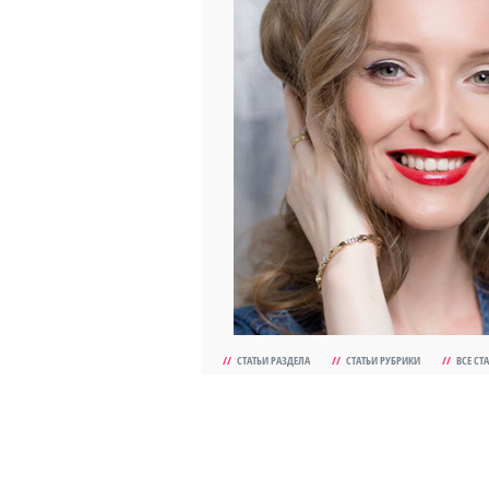
//
СТАТЬИ РАЗДЕЛА
//
СТАТЬИ РУБРИКИ
//
ВСЕ СТ