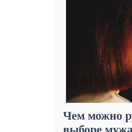
Чем можно р
выборе муж