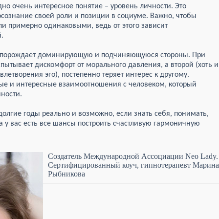
дно очень интересное понятие – уровень личности. Это
сознание своей роли и позиции в социуме. Важно, чтобы
и примерно одинаковыми, ведь от этого зависит
.
о порождает доминирующую и подчиняющуюся стороны. При
пытывает дискомфорт от морального давления, а второй (хоть и
влетворения эго), постепенно теряет интерес к другому.
ые и интересные взаимоотношения с человеком, который
чности.
долгие годы реально и возможно, если знать себя, понимать,
а у вас есть все шансы построить счастливую гармоничную
Создатель Международной Ассоциации Neo Lady.
Сертифицированный коуч, гипнотерапевт Марина
Рыбникова