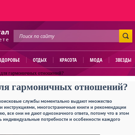
ЗДОРОВЬЕ
ОТДЫХ
КРАСОТА
МОДА
ЗВЕЗДЫ
 для гармоничных отношений?
для гармоничных отношений?
 поисковые службы моментально выдают множество
ми инструкциями, многостраничные книги и рекомендации
ю, все они не дают однозначного ответа, потому что в этом
ь индивидуальные потребности и особенности каждого