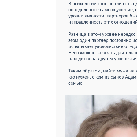
В психологии отношений есть о
определенное самоощущение, о
уровни личности партнеров был
направленность этих отношений
Разница в этом уровне нередк
этом один партнер постоянно ис
испытывает удовольствие от удо
Невозможно завязать длительн
находится на другом уровне ли
Таким образом, найти мужа на 
кто нужен, с кем из сынов Адам
семью.