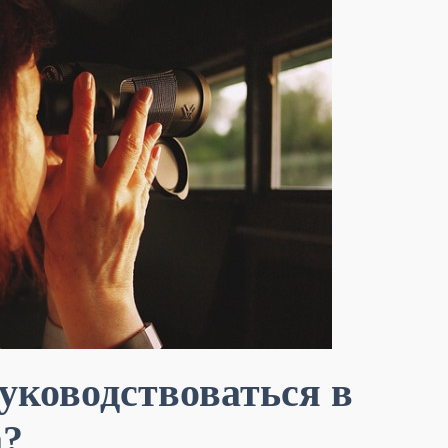
уководствоваться в
а?