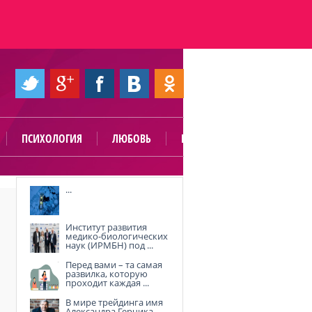
ПСИХОЛОГИЯ
ЛЮБОВЬ
ПОЛЕЗНО
...
Институт развития
медико-биологических
наук (ИРМБН) под ...
Перед вами – та самая
развилка, которую
проходит каждая ...
В мире трейдинга имя
Александра Герчика