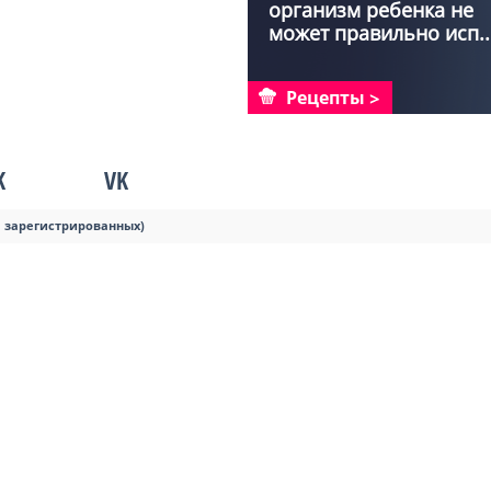
организм ребенка не
может правильно исп..
Рецепты
K
VK
я зарегистрированных)