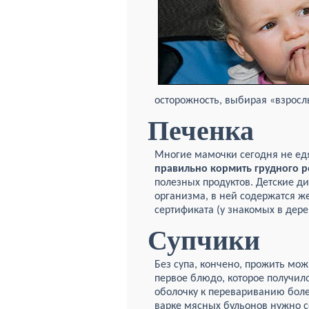
осторожность, выбирая «взрос
Печенка
Многие мамочки сегодня не едят
правильно кормить грудного р
полезных продуктов. Детские ди
организма, в ней содержатся же
сертификата (у знакомых в дер
Супчики
Без супа, кончено, прожить мож
первое блюдо, которое получило
оболочку к перевариванию боле
варке мясных бульонов нужно 