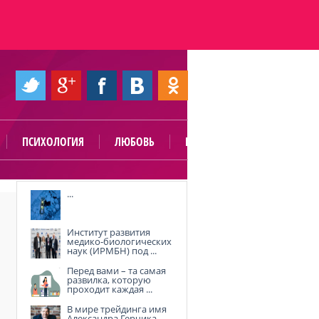
ПСИХОЛОГИЯ
ЛЮБОВЬ
ПОЛЕЗНО
...
Институт развития
медико-биологических
наук (ИРМБН) под ...
Перед вами – та самая
развилка, которую
проходит каждая ...
В мире трейдинга имя
Александра Герчика