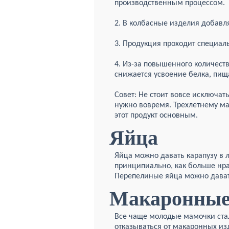
производственным процессом.
2. В колбасные изделия добавл
3. Продукция проходит специал
4. Из-за повышенного количест
снижается усвоение белка, пищ
Совет: Не стоит вовсе исключат
нужно вовремя. Трехлетнему ма
этот продукт основным.
Яйца
Яйца можно давать карапузу в л
принципиально, как больше нра
Перепелиные яйца можно давать
Макаронные
Все чаще молодые мамочки ста
отказываться от макаронных изд