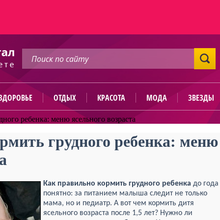
ЗДОРОВЬЕ
ОТДЫХ
КРАСОТА
МОДА
ЗВЕЗДЫ
дного ребенка: меню ясельного возраста
рмить грудного ребенка: меню
а
Как правильно кормить грудного ребенка
до года
понятно: за питанием малыша следит не только
мама, но и педиатр. А вот чем кормить дитя
ясельного возраста после 1,5 лет? Нужно ли