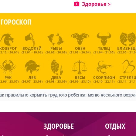
Здоровье
ГОРОСКОП
КОЗЕРОГ
ВОДОЛЕЙ
РЫБЫ
ОВЕН
ТЕЛЕЦ
БЛИЗНЕ
22.12 - 20.01)
(21.01 - 19.02)
(20.02 - 20.03)
(21.03 - 20.04)
(21.04 - 21.05)
(22.05 - 21.0
РАК
ЛЕВ
ДЕВА
ВЕСЫ
СКОРПИОН
СТРЕЛЕ
22.06 - 23.07)
(24.07 - 23.08)
(24.08 - 23.09)
(24.09 - 23.10)
(24.10 - 22.11)
(23.11 - 21.1
ак правильно кормить грудного ребенка: меню ясельного возра
ЗДОРОВЬЕ
ОТДЫХ