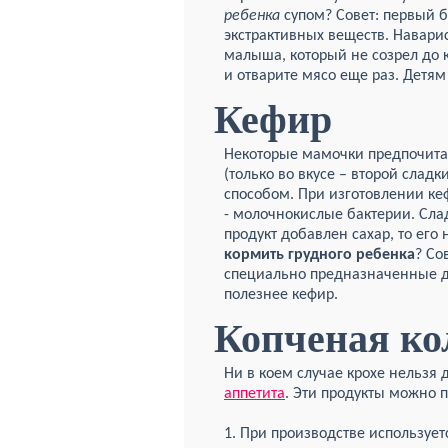
ребенка
супом? Совет: первый 
экстрактивных веществ. Навари
малыша, который не созрел до 
и отварите мясо еще раз. Детям
Кефир
Некоторые мамочки предпочитаю
(только во вкусе – второй сладк
способом. При изготовлении ке
- молочнокислые бактерии. Сла
продукт добавлен сахар, то его
кормить грудного ребенка
? Со
специально предназначенные для
полезнее кефир.
Копченая ко
Ни в коем случае крохе нельзя 
аппетита
. Эти продукты можно п
1. При производстве использует