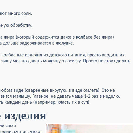
яют много соли.
ьную обработку;
ва жира (который содержится даже в колбасе без жира)
а дольше задерживается в желудке.
ь колбасные изделия из детского питания, просто вводить их
лышу можно давать молочную сосиску. Просто не стоит делать
юбом виде (сваренные вкрутую, в виде омлета). Это не
вится малышу. Главное, не давать чаще 1-2 раз в неделю.
 каждый день (например, класть их в суп).
 изделия
ли сами
елий, считая, что от