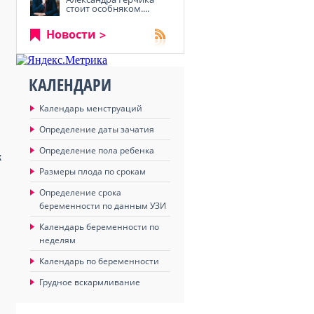
стоит особняком....
Новости
КАЛЕНДАРИ
Календарь менструаций
Определение даты зачатия
Определение пола ребенка
к
Размеры плода по срокам
Определение срока
беременности по данным УЗИ
Календарь беременности по
неделям
Календарь по беременности
Грудное вскармливание